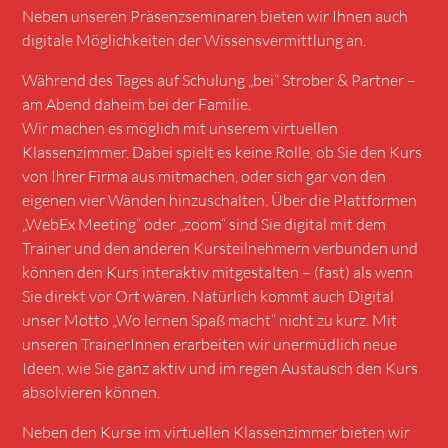
Neben unseren Präsenzseminaren bieten wir Ihnen auch
digitale Möglichkeiten der Wissensvermittlung an.
Während des Tages auf Schulung „bei“ Strober & Partner –
am Abend daheim bei der Familie.
Wir machen es möglich mit unserem virtuellen
Klassenzimmer. Dabei spielt es keine Rolle, ob Sie den Kurs
von Ihrer Firma aus mitmachen, oder sich gar von den
eigenen vier Wänden hinzuschalten. Über die Plattformen
„
WebEx Meeting
“ oder
„zoom“
sind Sie digital mit dem
Trainer und den anderen Kursteilnehmern verbunden und
können den Kurs interaktiv mitgestalten – (fast) als wenn
Sie direkt vor Ort wären. Natürlich kommt auch Digital
unser Motto „Wo lernen Spaß macht“ nicht zu kurz. Mit
unseren TrainerInnen erarbeiten wir unermüdlich neue
Ideen, wie Sie ganz aktiv und im regen Austausch den Kurs
absolvieren können.
Neben den Kurse im virtuellen Klassenzimmer bieten wir