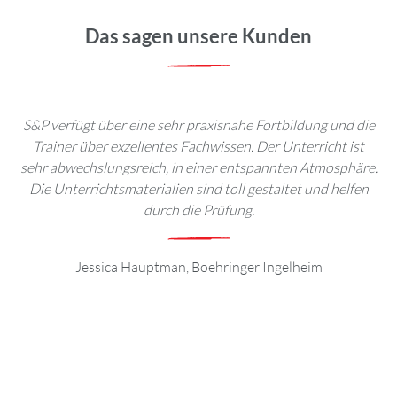
Das sagen unsere Kunden
S&P verfügt über eine sehr praxisnahe Fortbildung und die
Be
Trainer über exzellentes Fachwissen. Der Unterricht ist
toll
sehr abwechslungsreich, in einer entspannten Atmosphäre.
e
Die Unterrichtsmaterialien sind toll gestaltet und helfen
Se
durch die Prüfung.
Jessica Hauptman, Boehringer Ingelheim
an
I