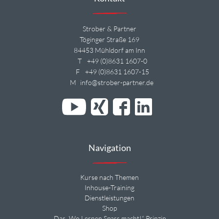
Strober & Partner
Töginger Straße 169
84453 Mühldorf am Inn
T
+49 (0)8631 1607-0
F
+49 (0)8631 1607-15
M
info@strober-partner.de
Navigation
Kurse nach Themen
Inhouse-Training
Dienstleistungen
Shop
Das „Wo Lernen Spass macht!“ Prinzip