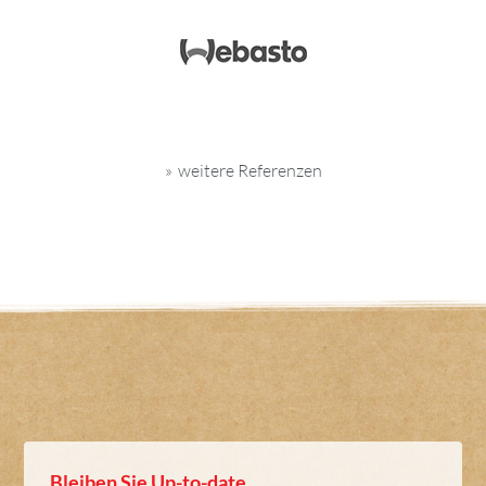
weitere Referenzen
Bleiben Sie Up-to-date