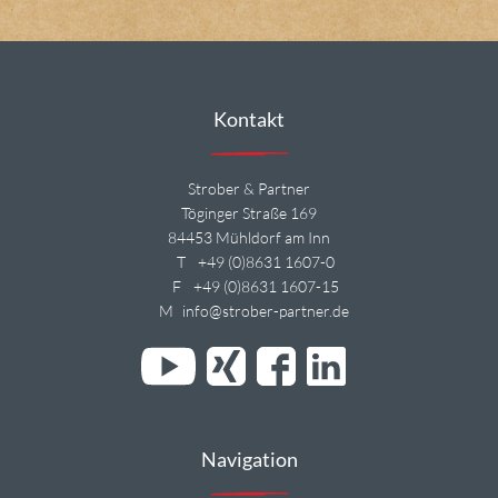
Kontakt
Strober & Partner
Töginger Straße 169
84453 Mühldorf am Inn
T
+49 (0)8631 1607-0
F
+49 (0)8631 1607-15
M
info@strober-partner.de
Navigation