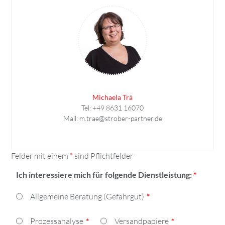
Michaela Trä
Tel: +49 8631 16070
Mail:
m.trae@strober-partner.de
Felder mit einem
*
sind Pflichtfelder
Ich interessiere mich für folgende Dienstleistung:
*
Allgemeine Beratung (Gefahrgut)
Prozessanalyse
Versandpapiere