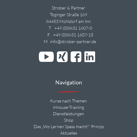
Strober & Partner
Töginger Straße 169
84453 Mühldorf am Inn
T
+49 (0)8631 1607-0
F
+49 (0)8631 1607-15
M
info@strober-partner.de
Navigation
Kurse nach Themen
Inhouse-Training
Dienstleistungen
Shop
Das „Wo Lernen Spass macht!“ Prinzip
Aktuelles