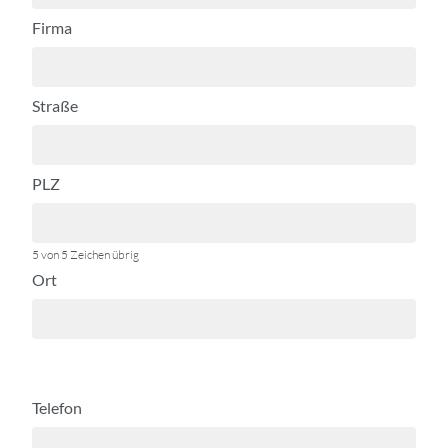
Firma
Straße
PLZ
5 von 5 Zeichen übrig
Ort
Telefon