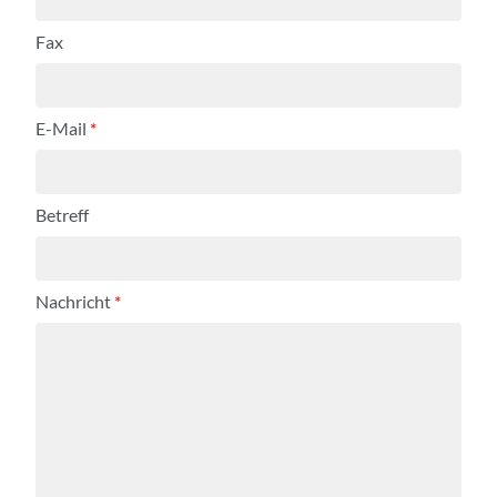
Fax
E-Mail
*
Betreff
Nachricht
*