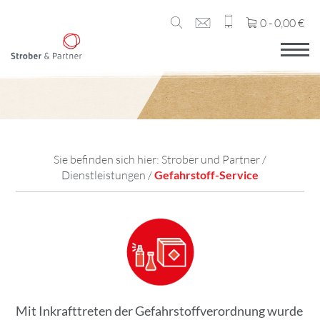
0 -
0,00
€
Sie befinden sich hier:
Strober und Partner
/
Dienstleistungen
/
Gefahrstoff-Service
Mit Inkrafttreten der Gefahrstoffverordnung wurde