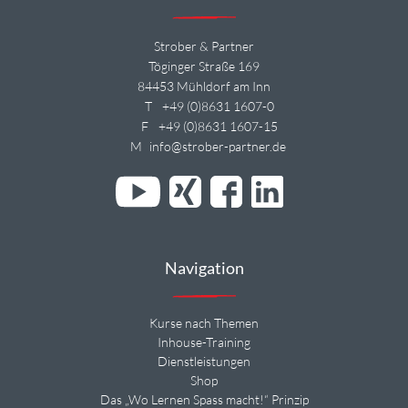
Strober & Partner
Töginger Straße 169
84453 Mühldorf am Inn
T
+49 (0)8631 1607-0
F
+49 (0)8631 1607-15
M
info@strober-partner.de
Navigation
Kurse nach Themen
Inhouse-Training
Dienstleistungen
Shop
Das „Wo Lernen Spass macht!“ Prinzip