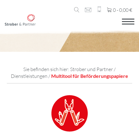
0 -
0,00
€
Sie befinden sich hier:
Strober und Partner
/
Dienstleistungen
/
Multitool für Beförderungspapiere