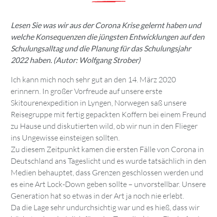
Lesen Sie was wir aus der Corona Krise gelernt haben und
welche Konsequenzen die jüngsten Entwicklungen auf den
Schulungsalltag und die Planung für das Schulungsjahr
2022 haben. (Autor: Wolfgang Strober)
Ich kann mich noch sehr gut an den 14. März 2020
erinnern. In großer Vorfreude auf unsere erste
Skitourenexpedition in Lyngen, Norwegen saß unsere
Reisegruppe mit fertig gepackten Koffern bei einem Freund
zu Hause und diskutierten wild, ob wir nun in den Flieger
ins Ungewisse einsteigen sollten.
Zu diesem Zeitpunkt kamen die ersten Fälle von Corona in
Deutschland ans Tageslicht und es wurde tatsächlich in den
Medien behauptet, dass Grenzen geschlossen werden und
es eine Art Lock-Down geben sollte – unvorstellbar. Unsere
Generation hat so etwas in der Art ja noch nie erlebt.
Da die Lage sehr undurchsichtig war und es hieß, dass wir