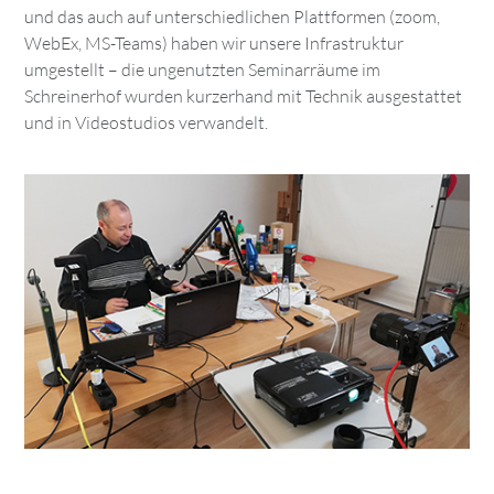
und das auch auf unterschiedlichen Plattformen (zoom,
WebEx, MS-Teams) haben wir unsere Infrastruktur
umgestellt – die ungenutzten Seminarräume im
Schreinerhof wurden kurzerhand mit Technik ausgestattet
und in Videostudios verwandelt.