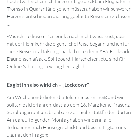
höchstwahrscheinlich für zehn Tage direkt am Flughafen in
Tromsø in Quarantäne gehen müssen, haben wir schweren
Herzens entschieden die lang geplante Reise sein zu lassen
…
Was ich zu diesem Zeitpunkt noch nicht wusste ist, dass
mit der Heimkehr die eigentliche Reise begann und ich für
diese Reise total falsch gepackt hatte, denn ABS-Rucksack,
Daunenschlafsack, Splitboard, Harscheisen, etc. sind für
Online-Schulungen wenig beiträglich.
Es gibt ihn also wirklich – „Lockdown“
Am Wochenende liefen die Telefonmasten heiß und wir
sollten bald erfahren, dass ab dem 16. März keine Präsenz-
Schulungen auf unabsehbare Zeit mehr stattfinden dürfen.
Am darauffolgenden Montag haben wir dann alle
Teilnehmer nach Hause geschickt und beschäftigten uns
u.a. mit den Fragen: