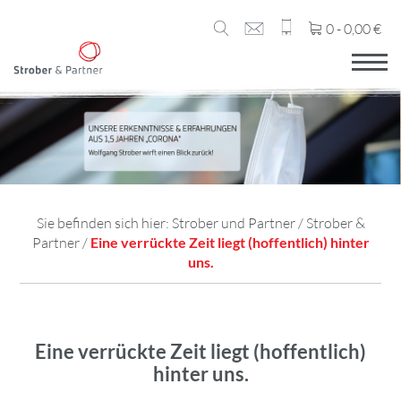
0 -
0,00
€
Sie befinden sich hier:
Strober und Partner
/
Strober &
Partner
/
Eine verrückte Zeit liegt (hoffentlich) hinter
uns.
Eine verrückte Zeit liegt (hoffentlich)
hinter uns.