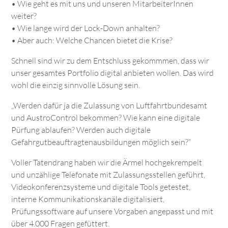
• Wie geht es mit uns und unseren MitarbeiterInnen
weiter?
• Wie lange wird der Lock-Down anhalten?
• Aber auch: Welche Chancen bietet die Krise?
Schnell sind wir zu dem Entschluss gekommmen, dass wir
unser gesamtes Portfolio digital anbieten wollen. Das wird
wohl die einzig sinnvolle Lösung sein.
„Werden dafür ja die Zulassung von Luftfahrtbundesamt
und AustroControl bekommen? Wie kann eine digitale
Pürfung ablaufen? Werden auch digitale
Gefahrgutbeauftragtenausbildungen möglich sein?“
Voller Tatendrang haben wir die Ärmel hochgekrempelt
und unzählige Telefonate mit Zulassungsstellen geführt,
Videokonferenzsysteme und digitale Tools getestet,
interne Kommunikationskanäle digitalisiert,
Prüfungssoftware auf unsere Vorgaben angepasst und mit
über 4.000 Fragen gefüttert.