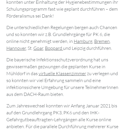
konnten unter Einhaltung der Hygienebestimmungen ihr
Schulungsprogramm fast wie geplant durchführen – dem
Förderalismus sei Dank!
Die unterschiedlichen Regelungen bergen auch Chancen
und so konnten wir z.B. Grundlehrgänge für PK 6, die
online nicht genehmigt werden, in
Hamburg
,
Bremen
,
Hannover
,
St.
Goar
,
Boppard
und Leipzig durchführen.
Die bayerische Infektionsschutzverordnung hat uns
gewissermaßen gezwungen die geplanten Kurse in
Mühldorf in das
virtuelle Klassenzimmer
zu verlegen und
so konnten wir viel Erfahrung sammeln und eine
infektionssichere Umgebung für unsere TeilnehmerInnen
aus dem DACH-Raum bieten.
Zum Jahreswechsel konnten wir Anfang Januar 2021 bis
auf den Grundlehrgang PK3, PK6 und den IHK-
Gefahrgutbeauftragten-Lehrgängen alle Kurse online
anbieten. Für die parallele Durchführung mehrerer Kurse