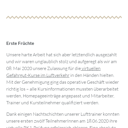
Erste Früchte
Unsere harte Arbeit hat sich aber letztendlich ausgezahlt
und wir waren unglaublich stolz und aufgeregt als wir am
08. Mai 2020 unsere Zulassung für die
virtuellen
Gefahrgut-Kurse im Luftverkehr
in den Händen hielten.
Mit der Genehmigung ging das operative Geschäft wieder
richtig los – alle Kursinformationen mussten überarbeitet
werden, Homepageeinträge angepasst und Mitarbeiter,
Trainer und Kursteilnehmer qualifiziert werden.
Dank einigen Nachtschichten unserer Lufttrainer konnten
unsere ersten zwölf TeilnehmerInnen am 18.06.2020 ihre
virtuelle PK1-Prüfung erfolgreich ablegen. Eine absolute