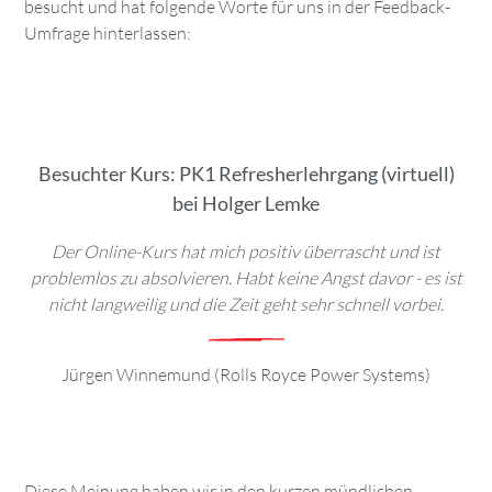
besucht und hat folgende Worte für uns in der Feedback-
Umfrage hinterlassen:
Besuchter Kurs: PK1 Refresherlehrgang (virtuell)
bei Holger Lemke
Der Online-Kurs hat mich positiv überrascht und ist
problemlos zu absolvieren. Habt keine Angst davor - es ist
nicht langweilig und die Zeit geht sehr schnell vorbei.
Jürgen Winnemund (Rolls Royce Power Systems)
Diese Meinung haben wir in den kurzen mündlichen