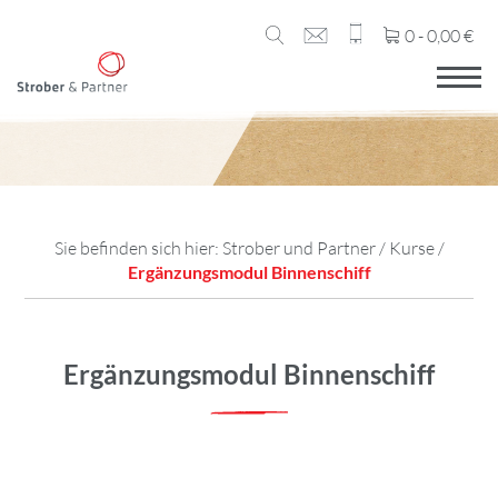
0 -
0,00
€
Sie befinden sich hier:
Strober und Partner
/
Kurse
/
Ergänzungsmodul Binnenschiff
Ergänzungsmodul Binnenschiff