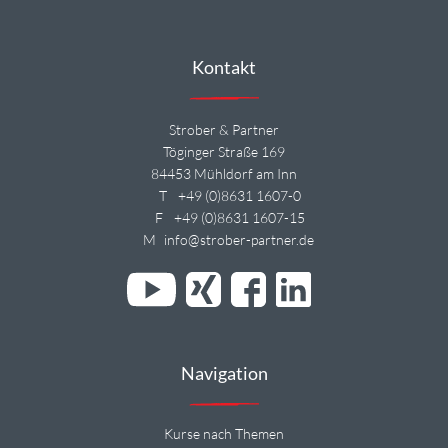
Kontakt
Strober & Partner
Töginger Straße 169
84453 Mühldorf am Inn
T
+49 (0)8631 1607-0
F
+49 (0)8631 1607-15
M
info@strober-partner.de
Navigation
Kurse nach Themen