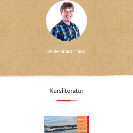
Dr. Bernhard Mandl
Kursliteratur