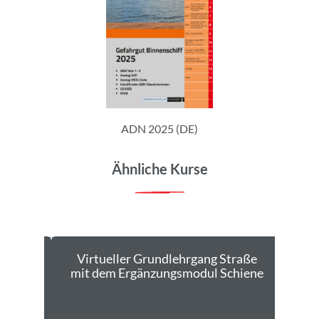
ADN 2025 (DE)
Ähnliche Kurse
Virtueller Grundlehrgang Straße
V
die
mit dem Ergänzungsmodul Schiene
R) und