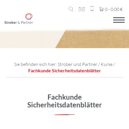
0 -
0,00
€
Sie befinden sich hier:
Strober und Partner
/
Kurse
/
Fachkunde Sicherheitsdatenblätter
Fachkunde
Sicherheitsdatenblätter