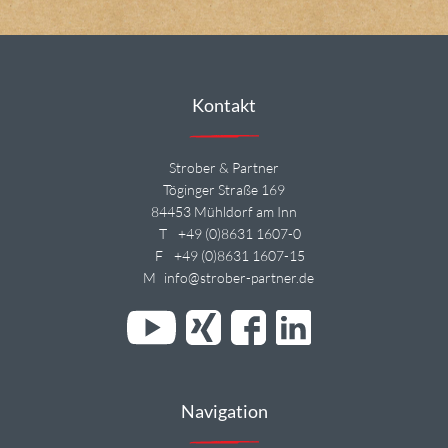
Kontakt
Strober & Partner
Töginger Straße 169
84453 Mühldorf am Inn
T
+49 (0)8631 1607-0
F
+49 (0)8631 1607-15
M
info@strober-partner.de
Navigation