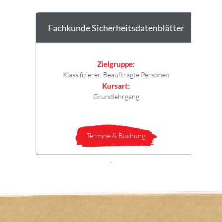
Fachkunde Sicherheitsdatenblätter
Zielgruppe:
Klassifizierer, Beauftragte Personen
Kursart:
Grundlehrgang
Termine & Buchung