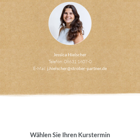
Jessica Hielscher
Telefon: 08631 1607-0
E-Mail:
j.hielscher@strober-partner.de
Wählen Sie Ihren Kurstermin