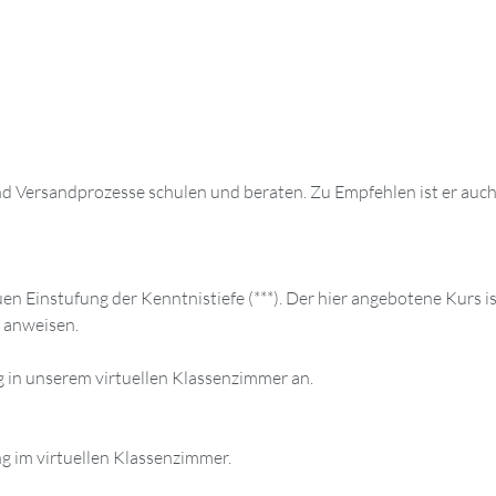
 und Versandprozesse schulen und beraten. Zu Empfehlen ist er auch
n Einstufung der Kenntnistiefe (***). Der hier angebotene Kurs is
r anweisen.
g in unserem virtuellen Klassenzimmer an.
g im virtuellen Klassenzimmer.