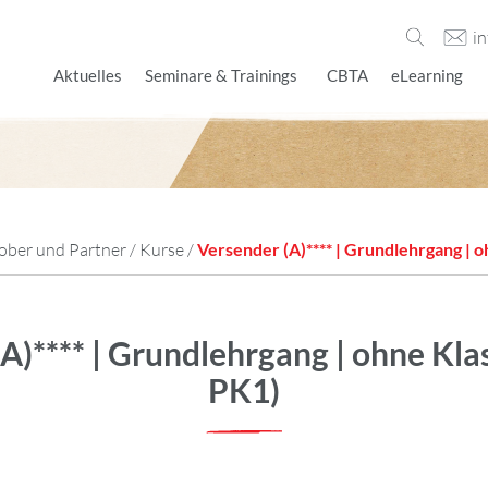
i
Aktuelles
Seminare & Trainings
CBTA
eLearning
ober und Partner
/
Kurse
/
Versender (A)**** | Grundlehrgang | o
A)**** | Grundlehrgang | ohne Kla
PK1)