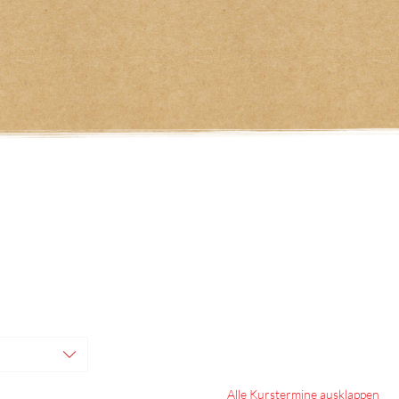
Alle Kurstermine ausklappen