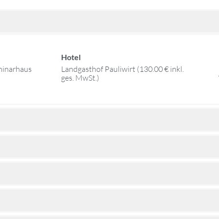
Hotel
minarhaus
Landgasthof Pauliwirt (130.00 € inkl.
ges. MwSt.)