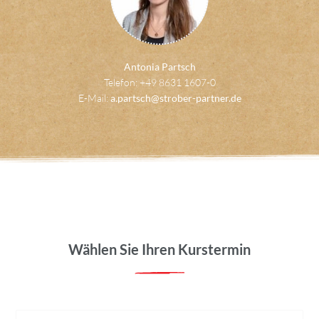
Antonia Partsch
Telefon: +49 8631 1607-0
E-Mail:
a.partsch@strober-partner.de
Wählen Sie Ihren Kurstermin