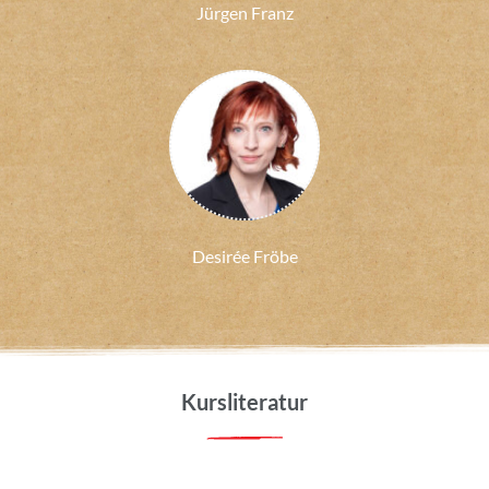
Jürgen Franz
Desirée Fröbe
Kursliteratur