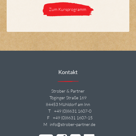
Zum Kursprogramm
Kontakt
Strober & Partner
Töginger Straße 169
84453 Mühldorf am Inn
T
+49 (0)8631 1607-0
F
+49 (0)8631 1607-15
M
info@strober-partner.de