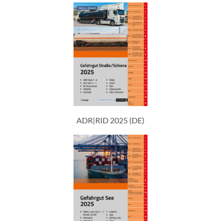
ADR|RID 2025 (DE)