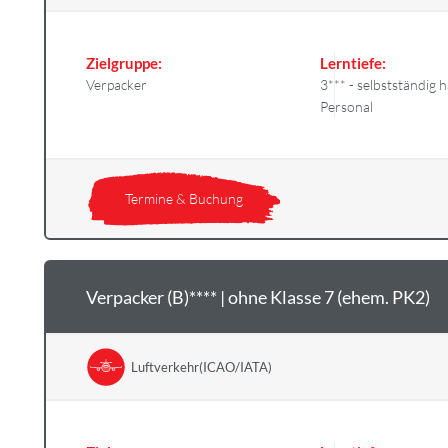
Zielgruppe:
Lerntiefe:
Verpacker
3*** - selbstständig
Personal
Termine & Buchung
Verpacker (B)**** | ohne Klasse 7 (ehem. PK2)
Luftverkehr(ICAO/IATA)