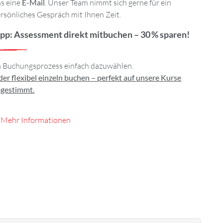
s eine
E-Mail
. Unser Team nimmt sich gerne für ein
rsönliches Gespräch mit Ihnen Zeit.
ipp: Assessment direkt mitbuchen – 30 % sparen!
 Buchungsprozess einfach dazuwählen.
er flexibel einzeln buchen – perfekt auf unsere Kurse
gestimmt.
 Mehr Informationen