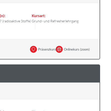
(n):
Kursart:
7 (radioaktive Stoffe)
Grund- und Refresherlehrgang
Präsenzkurs
Onlinekurs (zoom)