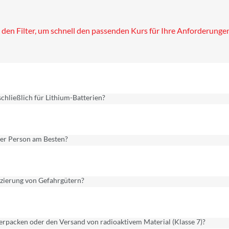
 den Filter, um schnell den passenden Kurs für Ihre Anforderungen
schließlich für Lithium-Batterien?
 der Person am Besten?
fizierung von Gefahrgütern?
Verpacken oder den Versand von radioaktivem Material (Klasse 7)?