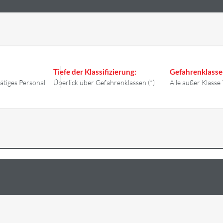
Tiefe der Klassifizierung:
Gefahrenklasse
tätiges Personal
Überlick über Gefahrenklassen (*)
Alle außer Klasse 