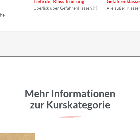
Tiefe der Klassifizierung:
Gefahrenklasse
Überlick über Gefahrenklassen (*)
Alle außer Klasse 
che
Mehr Informationen
zur Kurskategorie