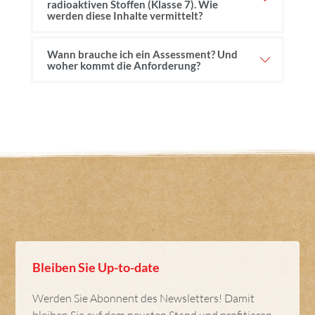
radioaktiven Stoffen (Klasse 7). Wie
werden diese Inhalte vermittelt?
Wann brauche ich ein Assessment? Und
woher kommt die Anforderung?
Bleiben Sie Up-to-date
Werden Sie Abonnent des Newsletters! Damit
bleiben Sie auf dem neusten Stand und profitieren