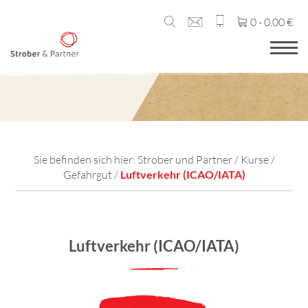
0 -
0,00
€
Sie befinden sich hier:
Strober und Partner
/
Kurse
/
Gefahrgut
/
Luftverkehr (ICAO/IATA)
Luftverkehr (ICAO/IATA)