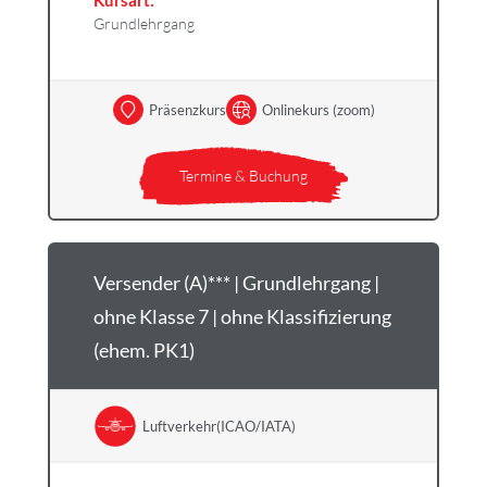
Kursart:
Grundlehrgang
Präsenzkurs
Onlinekurs (zoom)
Termine & Buchung
Versender (A)*** | Grundlehrgang |
ohne Klasse 7 | ohne Klassifizierung
(ehem. PK1)
Luftverkehr(ICAO/IATA)