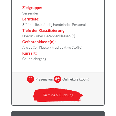
Zielgruppe:
Versender
Lerntiefe:
3*** - selbstständig handelndes Personal
Tiefe der Klassifizierung:
Überlick über Gefahrenklassen (*)
Gefahrenklasse(n):
Alle außer Klasse 7 (radioaktive Stoffe)
Kursart:
Grundlehrgang
Präsenzkurs
Onlinekurs (zoom)
Termine & Buchung