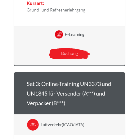
Kursart:
Grund- und Refresherlehrgang
E-Learning
Buchung
Set 3: Online-Training UN3373 und
UN1845 für Versender (A***) und
Verpacker (B***)
Luftverkehr(ICAO/IATA)