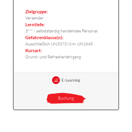
Zielgruppe:
Versender
Lerntiefe:
3*** - selbstständig handelndes Personal
Gefahrenklasse(n):
Ausschließlich UN3373 i.V.m. UN1845
Kursart:
Grund- und Refresherlehrgang
E-Learning
Buchung