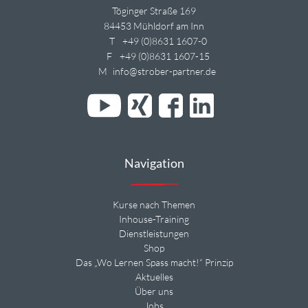
Töginger Straße 169
84453 Mühldorf am Inn
T
+49 (0)8631 1607-0
F
+49 (0)8631 1607-15
M
info@strober-partner.de
Navigation
Kurse nach Themen
Inhouse-Training
Dienstleistungen
Shop
Das „Wo Lernen Spass macht!“ Prinzip
Aktuelles
Über uns
Jobs