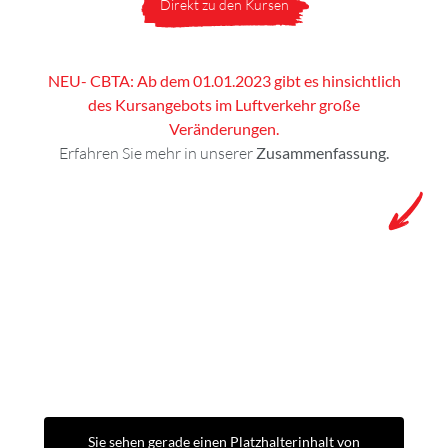
Direkt zu den Kursen
NEU- CBTA: Ab dem 01.01.2023 gibt es hinsichtlich
des Kursangebots im Luftverkehr große
Veränderungen.
Erfahren Sie mehr in unserer
Zusammenfassung.
Sie sehen gerade einen Platzhalterinhalt von