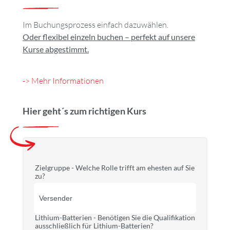
Im Buchungsprozess einfach dazuwählen.
Oder flexibel einzeln buchen – perfekt auf unsere
Kurse abgestimmt.
-> Mehr Informationen
Hier geht´s zum richtigen Kurs
Zielgruppe - Welche Rolle trifft am ehesten auf Sie
zu?
Lithium-Batterien - Benötigen Sie die Qualifikation
ausschließlich für Lithium-Batterien?