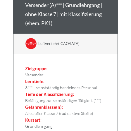
Versender (A)*** | Grundlehrgang |
ohne Klasse 7 | mit Klassifizierung
(ehem. PK1)
Luftverkehr(ICAO/IATA)
Zielgruppe:
Versender
Lerntiefe:
3*** - selbstständig handelndes Personal
Tiefe der Klassifizierung:
Befähigung zur selbständigen Tätigkeit (***)
Gefahrenklasse(n):
Alle außer Klasse 7 (radioaktive Stoffe)
Kursart:
Grundlehrgang