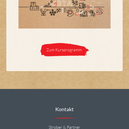
Zum Kursprogramm
Kontakt
Strober & Partner