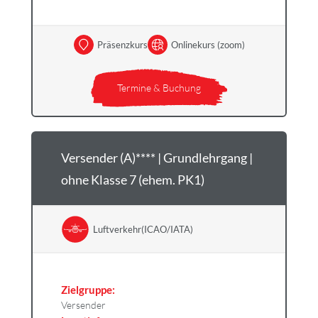
Präsenzkurs
Onlinekurs (zoom)
Termine & Buchung
Versender (A)**** | Grundlehrgang |
ohne Klasse 7 (ehem. PK1)
Luftverkehr(ICAO/IATA)
Zielgruppe:
Versender