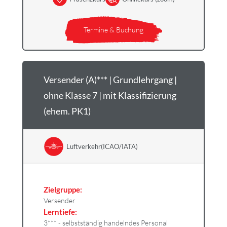
Termine & Buchung
Versender (A)*** | Grundlehrgang |
ohne Klasse 7 | mit Klassifizierung
(ehem. PK1)
Luftverkehr(ICAO/IATA)
Zielgruppe:
Versender
Lerntiefe:
3*** - selbstständig handelndes Personal