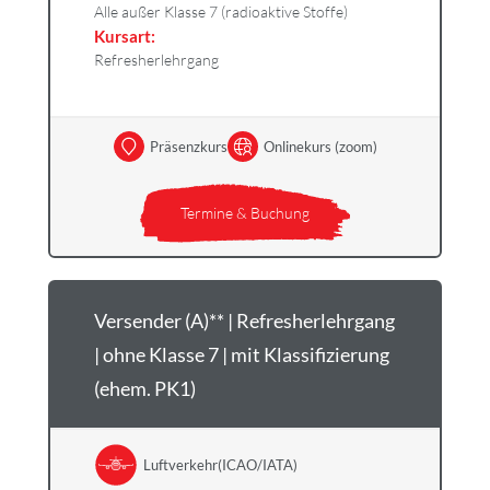
Alle außer Klasse 7 (radioaktive Stoffe)
Kursart:
Refresherlehrgang
Präsenzkurs
Onlinekurs (zoom)
Termine & Buchung
Versender (A)** | Refresherlehrgang
| ohne Klasse 7 | mit Klassifizierung
(ehem. PK1)
Luftverkehr(ICAO/IATA)