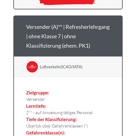
Versender (A)** | Refresherlehrgang
| ohne Klasse 7 | ohne
Klassifizierung (ehem. PK1)
Luftverkehr(ICAO/IATA)
Zielgruppe:
Versender
Lerntiefe:
2** - auf Anweisung tätiges Personal
Tiefe der Klassifizierung:
Überlick über Gefahrenklassen (*)
Gefahrenklasse(n):