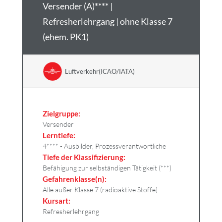
Versender (A)**** |
Refresherlehrgang | ohne Klasse 7
(ehem. PK1)
Luftverkehr(ICAO/IATA)
Zielgruppe:
Versender
Lerntiefe:
4**** - Ausbilder, Prozessverantwortliche
Tiefe der Klassifizierung:
Befähigung zur selbständigen Tätigkeit (***)
Gefahrenklasse(n):
Alle außer Klasse 7 (radioaktive Stoffe)
Kursart:
Refresherlehrgang