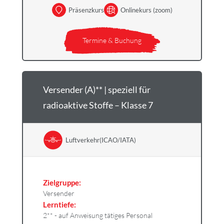
Präsenzkurs
Onlinekurs (zoom)
Termine & Buchung
Versender (A)** | speziell für
radioaktive Stoffe – Klasse 7
Luftverkehr(ICAO/IATA)
Zielgruppe:
Versender
Lerntiefe:
2** - auf Anweisung tätiges Personal