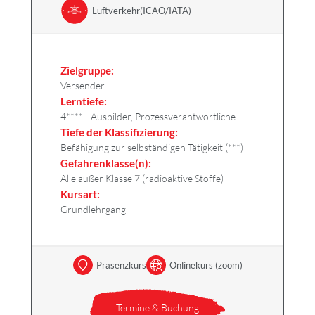
Luftverkehr(ICAO/IATA)
Zielgruppe:
Versender
Lerntiefe:
4**** - Ausbilder, Prozessverantwortliche
Tiefe der Klassifizierung:
Befähigung zur selbständigen Tätigkeit (***)
Gefahrenklasse(n):
Alle außer Klasse 7 (radioaktive Stoffe)
Kursart:
Grundlehrgang
Präsenzkurs
Onlinekurs (zoom)
Termine & Buchung