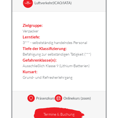
Luftverkehr(ICAO/IATA)
Zielgruppe:
Verpacker
Lerntiefe:
3*** - selbstständig handelndes Personal
Tiefe der Klassifizierung:
Befähigung zur selbständigen Tätigkeit (***)
Gefahrenklasse(n):
Ausschließlich Klasse 9 (Lithium-Batterien)
Kursart:
Grund- und Refresherlehrgang
Präsenzkurs
Onlinekurs (zoom)
Termine & Buchung