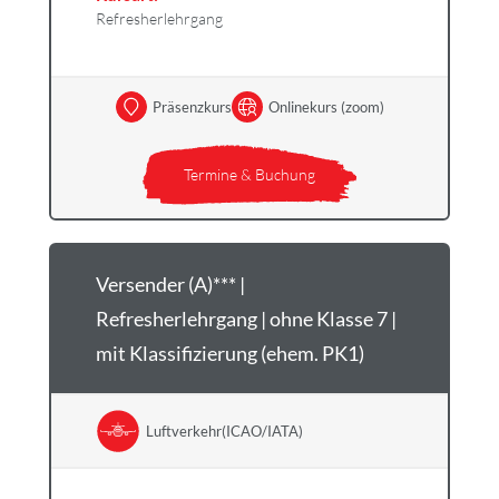
Refresherlehrgang
Präsenzkurs
Onlinekurs (zoom)
Termine & Buchung
Versender (A)*** |
Refresherlehrgang | ohne Klasse 7 |
mit Klassifizierung (ehem. PK1)
Luftverkehr(ICAO/IATA)