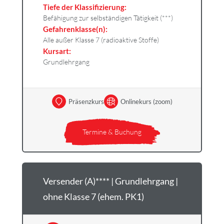
Tiefe der Klassifizierung:
Befähigung zur selbständigen Tätigkeit (***)
Gefahrenklasse(n):
Alle außer Klasse 7 (radioaktive Stoffe)
Kursart:
Grundlehrgang
Präsenzkurs
Onlinekurs (zoom)
Termine & Buchung
Versender (A)**** | Grundlehrgang |
ohne Klasse 7 (ehem. PK1)