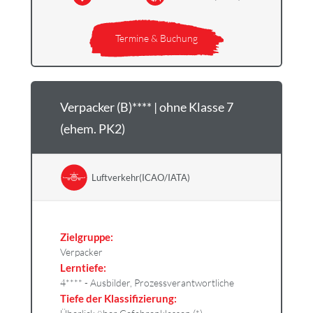
Termine & Buchung
Verpacker (B)**** | ohne Klasse 7
(ehem. PK2)
Luftverkehr(ICAO/IATA)
Zielgruppe:
Verpacker
Lerntiefe:
4**** - Ausbilder, Prozessverantwortliche
Tiefe der Klassifizierung: