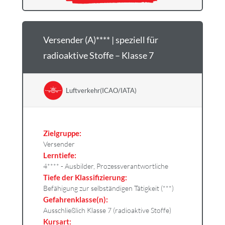
Versender (A)**** | speziell für
radioaktive Stoffe – Klasse 7
Luftverkehr(ICAO/IATA)
Zielgruppe:
Versender
Lerntiefe:
4**** - Ausbilder, Prozessverantwortliche
Tiefe der Klassifizierung:
Befähigung zur selbständigen Tätigkeit (***)
Gefahrenklasse(n):
Ausschließlich Klasse 7 (radioaktive Stoffe)
Kursart: