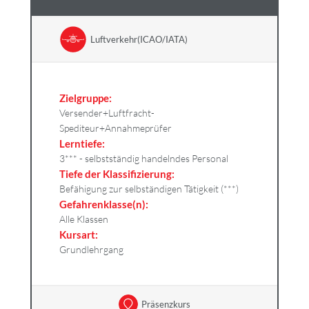
Luftverkehr(ICAO/IATA)
Zielgruppe:
Versender+Luftfracht-
Spediteur+Annahmeprüfer
Lerntiefe:
3*** - selbstständig handelndes Personal
Tiefe der Klassifizierung:
Befähigung zur selbständigen Tätigkeit (***)
Gefahrenklasse(n):
Alle Klassen
Kursart:
Grundlehrgang
Präsenzkurs