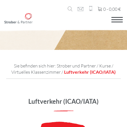
0 -
0,00
€
Sie befinden sich hier:
Strober und Partner
/
Kurse
/
Virtuelles Klassenzimmer
/
Luftverkehr (ICAO/IATA)
Luftverkehr (ICAO/IATA)