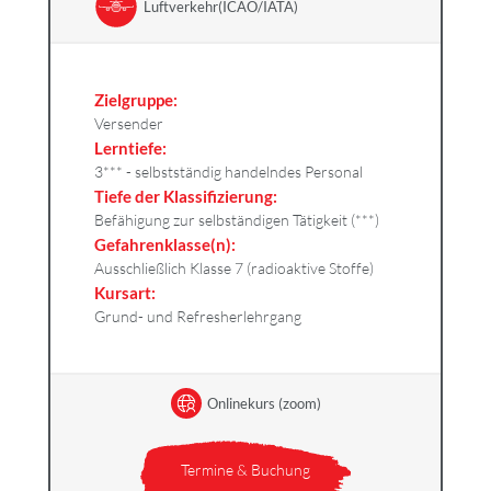
Luftverkehr(ICAO/IATA)
Zielgruppe:
Versender
Lerntiefe:
3*** - selbstständig handelndes Personal
Tiefe der Klassifizierung:
Befähigung zur selbständigen Tätigkeit (***)
Gefahrenklasse(n):
Ausschließlich Klasse 7 (radioaktive Stoffe)
Kursart:
Grund- und Refresherlehrgang
Onlinekurs (zoom)
Termine & Buchung