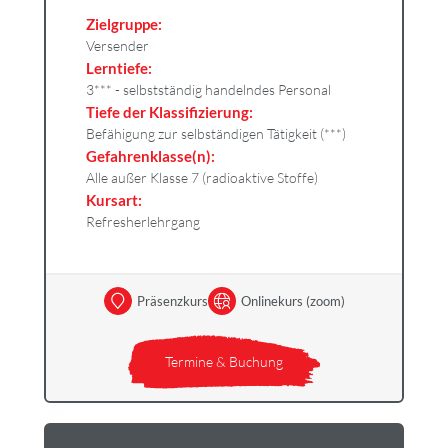
Zielgruppe:
Versender
Lerntiefe:
3*** - selbstständig handelndes Personal
Tiefe der Klassifizierung:
Befähigung zur selbständigen Tätigkeit (***)
Gefahrenklasse(n):
Alle außer Klasse 7 (radioaktive Stoffe)
Kursart:
Refresherlehrgang
Präsenzkurs
Onlinekurs (zoom)
Termine & Buchung