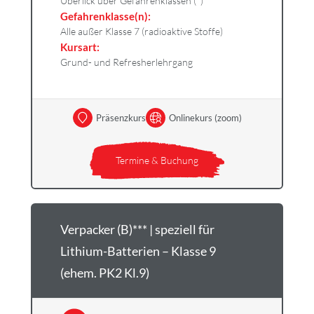
Überlick über Gefahrenklassen (*)
Gefahrenklasse(n):
Alle außer Klasse 7 (radioaktive Stoffe)
Kursart:
Grund- und Refresherlehrgang
Präsenzkurs
Onlinekurs (zoom)
Termine & Buchung
Verpacker (B)*** | speziell für
Lithium-Batterien – Klasse 9
(ehem. PK2 Kl.9)