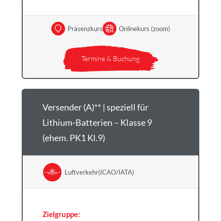
Präsenzkurs
Onlinekurs (zoom)
Termine & Buchung
Versender (A)** | speziell für
Lithium-Batterien – Klasse 9
(ehem. PK1 Kl.9)
Luftverkehr(ICAO/IATA)
Zielgruppe: