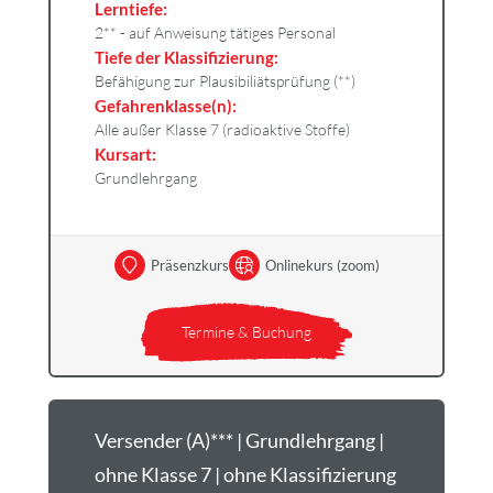
Lerntiefe:
2** - auf Anweisung tätiges Personal
Tiefe der Klassifizierung:
Befähigung zur Plausibiliätsprüfung (**)
Gefahrenklasse(n):
Alle außer Klasse 7 (radioaktive Stoffe)
Kursart:
Grundlehrgang
Präsenzkurs
Onlinekurs (zoom)
Termine & Buchung
Versender (A)*** | Grundlehrgang |
ohne Klasse 7 | ohne Klassifizierung