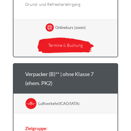
Grund- und Refresherlehrgang
Onlinekurs (zoom)
Termine & Buchung
Verpacker (B)** | ohne Klasse 7
(ehem. PK2)
Luftverkehr(ICAO/IATA)
Zielgruppe: