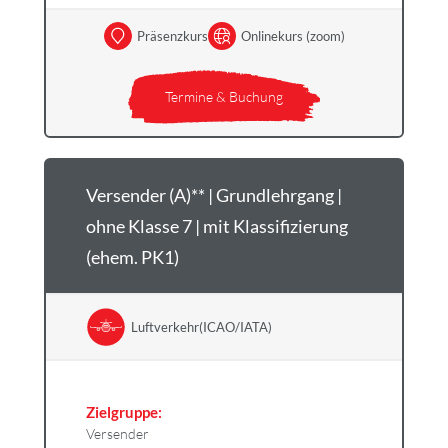
Präsenzkurs
Onlinekurs (zoom)
Termine & Buchung
Versender (A)** | Grundlehrgang |
ohne Klasse 7 | mit Klassifizierung
(ehem. PK1)
Luftverkehr(ICAO/IATA)
Zielgruppe:
Versender