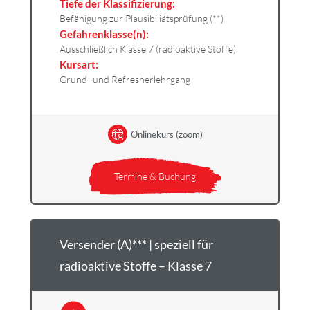
Tiefe der Klassifizierung:
Befähigung zur Plausibiliätsprüfung (**)
Gefahrenklasse(n):
Ausschließlich Klasse 7 (radioaktive Stoffe)
Kursart:
Grund- und Refresherlehrgang
Onlinekurs (zoom)
Termine & Buchung
Versender (A)*** | speziell für
radioaktive Stoffe – Klasse 7