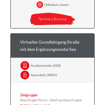
Onlinekurs (zoom)
Termine & Buchung
Virtueller Grundlehrgang Straße
mit dem Ergänzungsmodul See
Straßenverkehr (ADR)
Seeverkehr (IMDG)
Zielgruppe:
Beauftragte Person, Gefahrgutbeauftragter