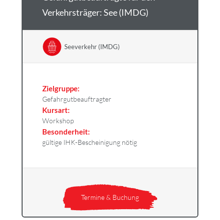
Verkehrsträger: See (IMDG)
Seeverkehr (IMDG)
Zielgruppe:
Gefahrgutbeauftragter
Kursart:
Workshop
Besonderheit:
gültige IHK-Bescheinigung nötig
Termine & Buchung