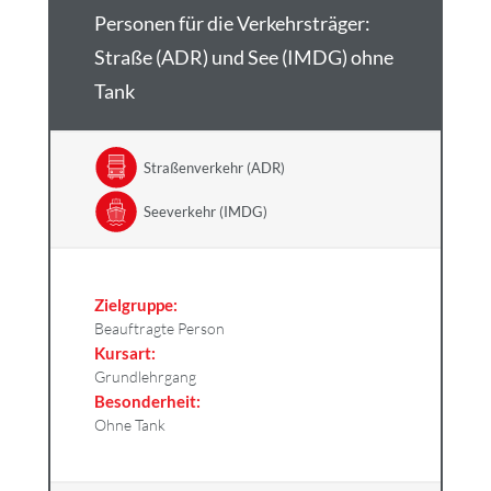
Personen für die Verkehrsträger:
Straße (ADR) und See (IMDG) ohne
Tank
Straßenverkehr (ADR)
Seeverkehr (IMDG)
Zielgruppe:
Beauftragte Person
Kursart:
Grundlehrgang
Besonderheit:
Ohne Tank