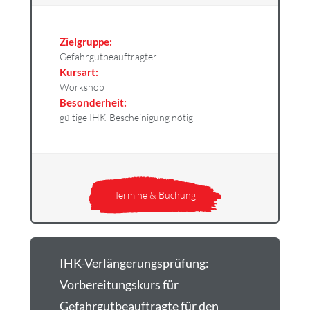
Zielgruppe:
Gefahrgutbeauftragter
Kursart:
Workshop
Besonderheit:
gültige IHK-Bescheinigung nötig
Termine & Buchung
IHK-Verlängerungsprüfung:
Vorbereitungskurs für
Gefahrgutbeauftragte für den