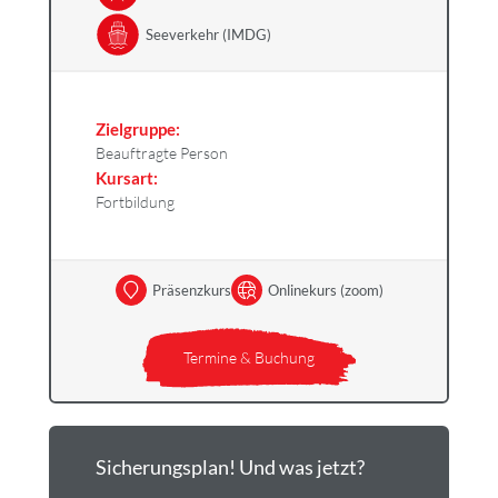
Seeverkehr (IMDG)
Zielgruppe:
Beauftragte Person
Kursart:
Fortbildung
Präsenzkurs
Onlinekurs (zoom)
Termine & Buchung
Sicherungsplan! Und was jetzt?