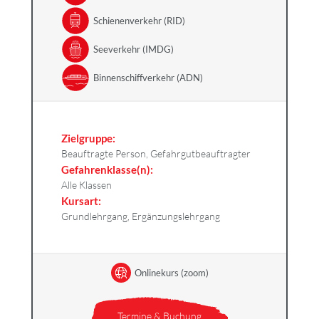
Schienenverkehr (RID)
Seeverkehr (IMDG)
Binnenschiffverkehr (ADN)
Zielgruppe:
Beauftragte Person, Gefahrgutbeauftragter
Gefahrenklasse(n):
Alle Klassen
Kursart:
Grundlehrgang, Ergänzungslehrgang
Onlinekurs (zoom)
Termine & Buchung