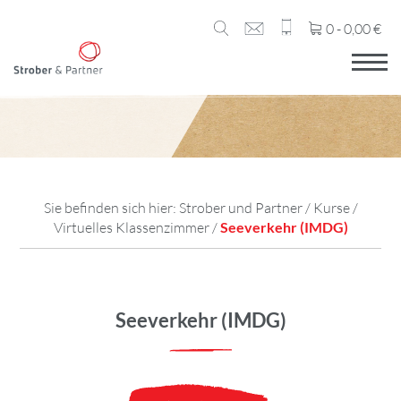
0 -
0,00
€
Sie befinden sich hier:
Strober und Partner
/
Kurse
/
Virtuelles Klassenzimmer
/
Seeverkehr (IMDG)
Seeverkehr (IMDG)