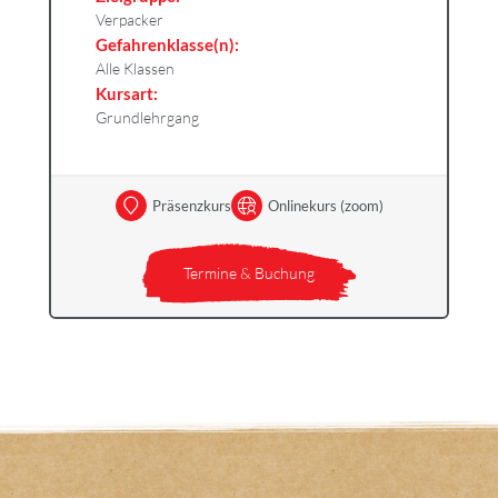
Verpacker
Gefahrenklasse(n):
Alle Klassen
Kursart:
Grundlehrgang
Präsenzkurs
Onlinekurs (zoom)
Termine & Buchung