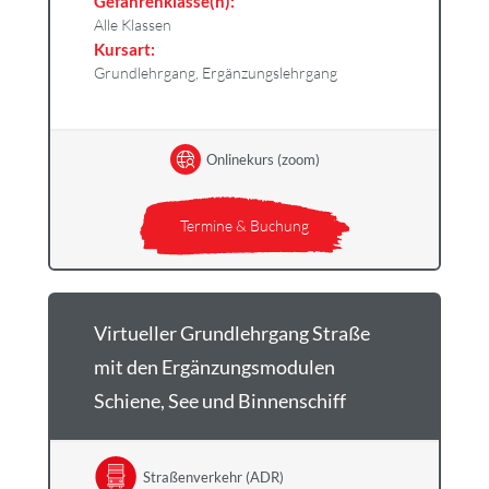
Gefahrenklasse(n):
Alle Klassen
Kursart:
Grundlehrgang, Ergänzungslehrgang
Onlinekurs (zoom)
Termine & Buchung
Virtueller Grundlehrgang Straße
mit den Ergänzungsmodulen
Schiene, See und Binnenschiff
Straßenverkehr (ADR)