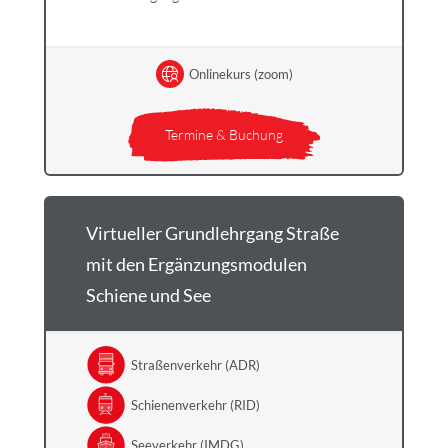
Onlinekurs (zoom)
Termine & Buchung
Virtueller Grundlehrgang Straße
mit den Ergänzungsmodulen
Schiene und See
Straßenverkehr (ADR)
Schienenverkehr (RID)
Seeverkehr (IMDG)