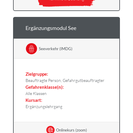
Ergänzungsmodul See
Seeverkehr (IMDG)
Zielgruppe:
Beauftragte Person, Gefahrgutbeauftragter
Gefahrenklasse(n):
Alle Klassen
Kursart:
Ergänzungslehrgang
Onlinekurs (zoom)