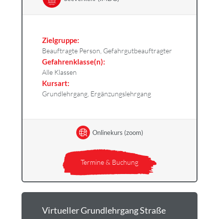
Zielgruppe:
Beauftragte Person, Gefahrgutbeauftragter
Gefahrenklasse(n):
Alle Klassen
Kursart:
Grundlehrgang, Ergänzungslehrgang
Onlinekurs (zoom)
Termine & Buchung
Virtueller Grundlehrgang Straße