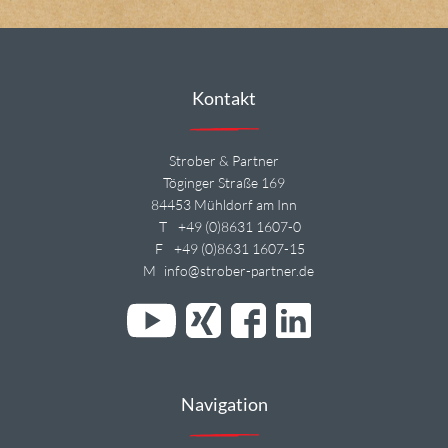
Kontakt
Strober & Partner
Töginger Straße 169
84453 Mühldorf am Inn
T
+49 (0)8631 1607-0
F
+49 (0)8631 1607-15
M
info@strober-partner.de
Navigation