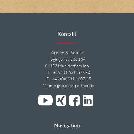
Kontakt
Strober & Partner
Töginger Straße 169
84453 Mühldorf am Inn
T
+49 (0)8631 1607-0
F
+49 (0)8631 1607-15
M
info@strober-partner.de
Navigation