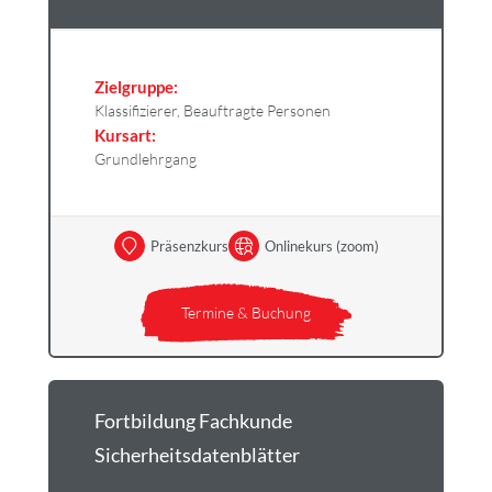
Zielgruppe:
Klassifizierer, Beauftragte Personen
Kursart:
Grundlehrgang
Präsenzkurs
Onlinekurs (zoom)
Termine & Buchung
Fortbildung Fachkunde
Sicherheitsdatenblätter