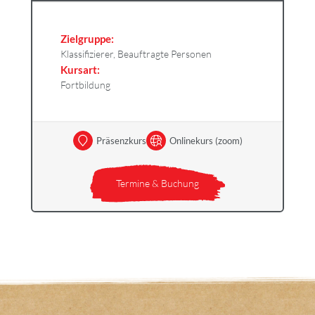
Zielgruppe:
Klassifizierer, Beauftragte Personen
Kursart:
Fortbildung
Präsenzkurs
Onlinekurs (zoom)
Termine & Buchung