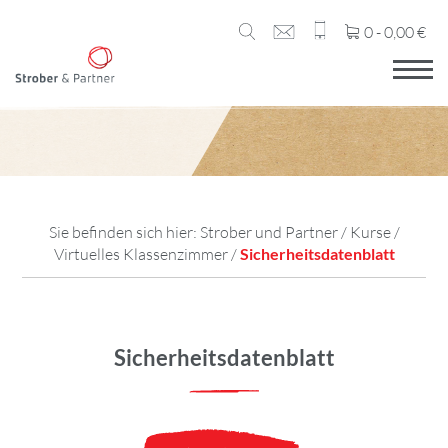
0 -
0,00
€
Sie befinden sich hier:
Strober und Partner
/
Kurse
/
Virtuelles Klassenzimmer
/
Sicherheitsdatenblatt
Sicherheitsdatenblatt