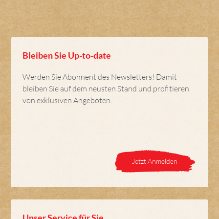
Bleiben Sie Up-to-date
Werden Sie Abonnent des Newsletters! Damit
bleiben Sie auf dem neusten Stand und profitieren
von exklusiven Angeboten.
Jetzt Anmelden
Unser Service für Sie