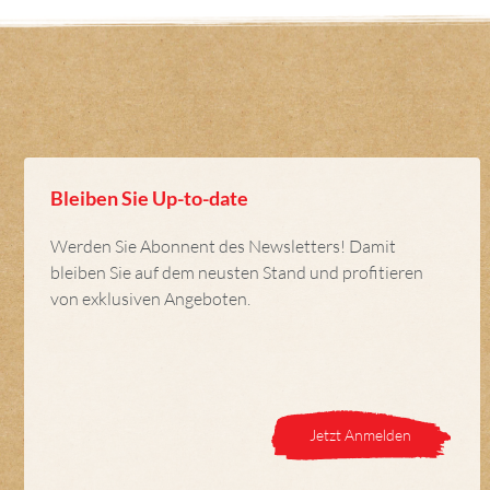
Bleiben Sie Up-to-date
Werden Sie Abonnent des Newsletters! Damit
bleiben Sie auf dem neusten Stand und profitieren
von exklusiven Angeboten.
Jetzt Anmelden