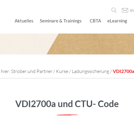
i
Aktuelles
Seminare & Trainings
CBTA
eLearning
 hier:
Strober und Partner
/
Kurse
/
Ladungssicherung
/
VDI2700a
VDI2700a und CTU- Code