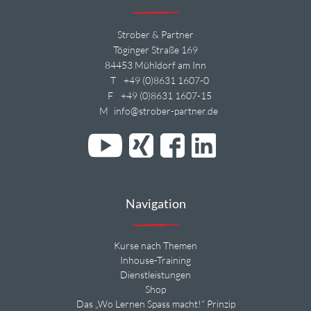
Strober & Partner
Töginger Straße 169
84453 Mühldorf am Inn
T
+49 (0)8631 1607-0
F
+49 (0)8631 1607-15
M
info@strober-partner.de
Navigation
Kurse nach Themen
Inhouse-Training
Dienstleistungen
Shop
Das „Wo Lernen Spass macht!“ Prinzip