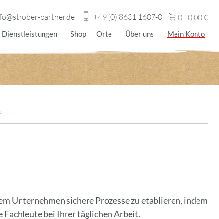
nfo@strober-partner.de
+49 (0) 8631 1607-0
0 -
0,00
€
Dienstleistungen
Shop
Orte
Über uns
Mein Konto
s
hrem Unternehmen sichere Prozesse zu etablieren, indem
 Fachleute bei Ihrer täglichen Arbeit.