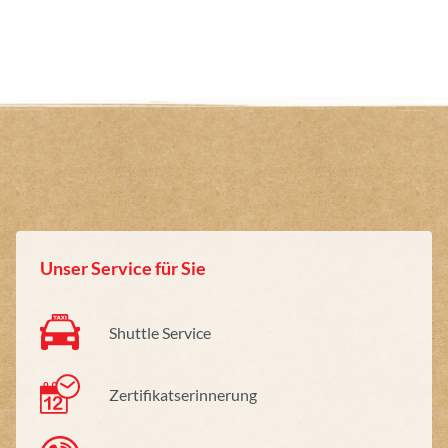
Unser Service für Sie
Shuttle Service
Zertifikatserinnerung