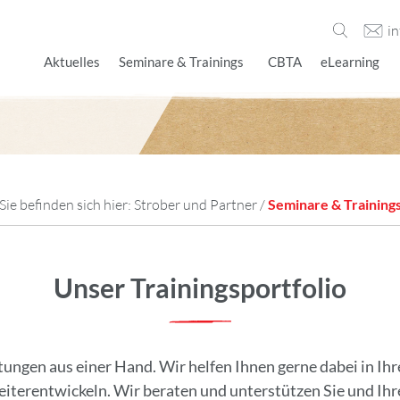
i
Aktuelles
Seminare & Trainings
CBTA
eLearning
Sie befinden sich hier:
Strober und Partner
/
Seminare & Training
Unser Trainingsportfolio
tungen aus einer Hand. Wir helfen Ihnen gerne dabei in I
iterentwickeln. Wir beraten und unterstützen Sie und Ihre