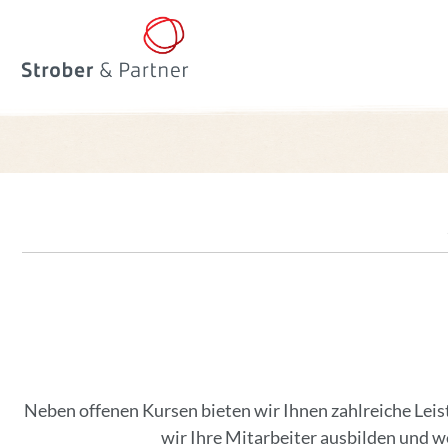
Neben offenen Kursen bieten wir Ihnen zahlreiche Leis
wir Ihre Mitarbeiter ausbilden und we