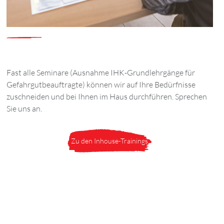
Fast alle Seminare (Ausnahme IHK-Grundlehrgänge für
Gefahrgutbeauftragte) können wir auf Ihre Bedürfnisse
zuschneiden und bei Ihnen im Haus durchführen. Sprechen
Sie uns an.
Zu den Inhouse-Trainings