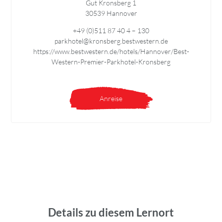
Gut Kronsberg 1
30539 Hannover
+49 (0)511 87 40 4 – 130
parkhotel@kronsberg.bestwestern.de
https://www.bestwestern.de/hotels/Hannover/Best-
Western-Premier-Parkhotel-Kronsberg
Anreise
Details zu diesem Lernort