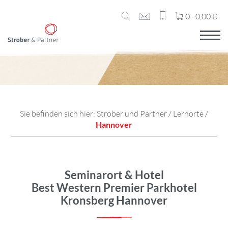
0 -
0,00
€
Sie befinden sich hier:
Strober und Partner
/
Lernorte
/
Hannover
Seminarort & Hotel
Best Western Premier Parkhotel
Kronsberg Hannover