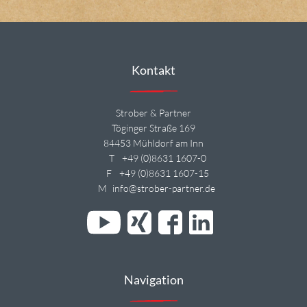
Kontakt
Strober & Partner
Töginger Straße 169
84453 Mühldorf am Inn
T
+49 (0)8631 1607-0
F
+49 (0)8631 1607-15
M
info@strober-partner.de
Navigation