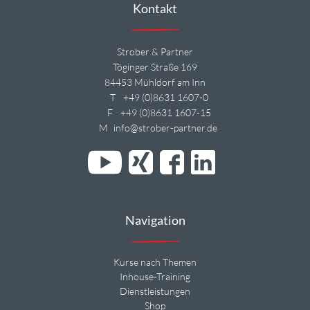
Kontakt
Strober & Partner
Töginger Straße 169
84453 Mühldorf am Inn
T
+49 (0)8631 1607-0
F
+49 (0)8631 1607-15
M
info@strober-partner.de
Navigation
Kurse nach Themen
Inhouse-Training
Dienstleistungen
Shop