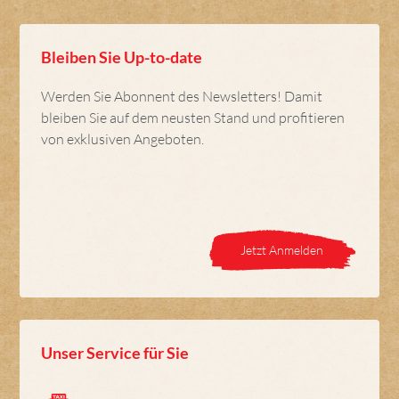
Bleiben Sie Up-to-date
Werden Sie Abonnent des Newsletters! Damit
bleiben Sie auf dem neusten Stand und profitieren
von exklusiven Angeboten.
Jetzt Anmelden
Unser Service für Sie