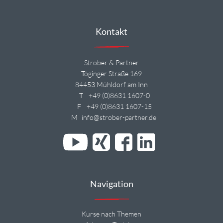
Kontakt
Strober & Partner
Töginger Straße 169
84453 Mühldorf am Inn
T
+49 (0)8631 1607-0
F
+49 (0)8631 1607-15
M
info@strober-partner.de
Navigation
Kurse nach Themen