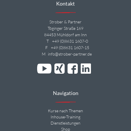
Kontakt
Strober & Partner
Töginger Straße 169
84453 Mühldorf am Inn
T
+49 (0)8631 1607-0
F
+49 (0)8631 1607-15
M
info@strober-partner.de
Navigation
Kurse nach Themen
Inhouse-Training
Dienstleistungen
Shop