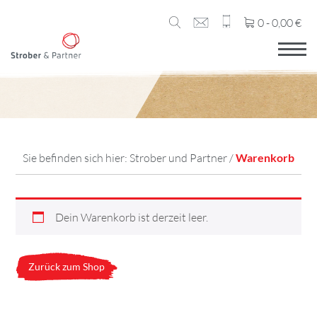
0 -
0,00
€
Sie befinden sich hier:
Strober und Partner
/
Warenkorb
Dein Warenkorb ist derzeit leer.
Zurück zum Shop