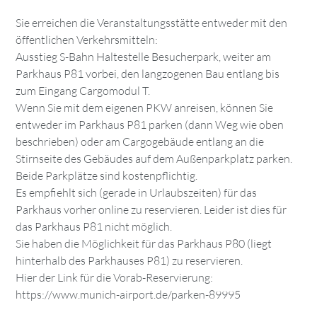
Sie erreichen die Veranstaltungsstätte entweder mit den
öffentlichen Verkehrsmitteln:
Ausstieg S-Bahn Haltestelle Besucherpark, weiter am
Parkhaus P81 vorbei, den langzogenen Bau entlang bis
zum Eingang Cargomodul T.
Wenn Sie mit dem eigenen PKW anreisen, können Sie
entweder im Parkhaus P81 parken (dann Weg wie oben
beschrieben) oder am Cargogebäude entlang an die
Stirnseite des Gebäudes auf dem Außenparkplatz parken.
Beide Parkplätze sind kostenpflichtig.
Es empfiehlt sich (gerade in Urlaubszeiten) für das
Parkhaus vorher online zu reservieren. Leider ist dies für
das Parkhaus P81 nicht möglich.
Sie haben die Möglichkeit für das Parkhaus P80 (liegt
hinterhalb des Parkhauses P81) zu reservieren.
Hier der Link für die Vorab-Reservierung:
https://www.munich-airport.de/parken-89995