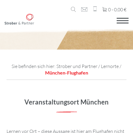
0 -
0,00
€
Sie befinden sich hier:
Strober und Partner
/
Lernorte
/
München-Flughafen
Veranstaltungsort München
Lernen vor Ort – diese Aussage ist hier am Flughafen nicht