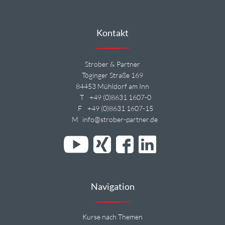
Kontakt
Strober & Partner
Töginger Straße 169
84453 Mühldorf am Inn
T
+49 (0)8631 1607-0
F
+49 (0)8631 1607-15
M
info@strober-partner.de
Navigation
Kurse nach Themen