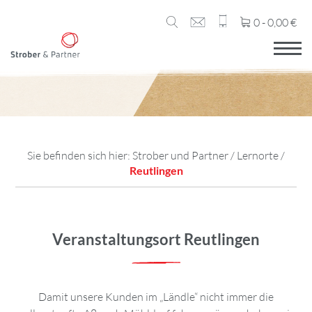
0 -
0,00
€
Sie befinden sich hier:
Strober und Partner
/
Lernorte
/
Reutlingen
Veranstaltungsort Reutlingen
Damit unsere Kunden im „Ländle“ nicht immer die