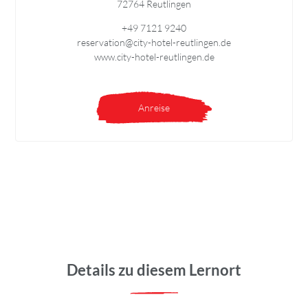
72764 Reutlingen
+49 7121 9240
reservation@city-hotel-reutlingen.de
www.city-hotel-reutlingen.de
Anreise
Details zu diesem Lernort