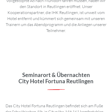
vollgestopfte A8 nach Mühldorf fahren müssen, haben wir
den Standort in Reutlingen eröffnet. Unser
Kooperationspartner, die IHK Reutlingen, ist unweit vom
Hotel entfernt und kümmert sich gemeinsam mit unseren
Trainern um das Abendprogramm und die Anliegen unserer
Teilnehmer.
Seminarort & Übernachten
City Hotel Fortuna Reutlingen
Das City Hotel Fortuna Reutlingen befindet sich am Fuße
der Schwäbischen Alb, in Citynähe. Mit 161 komfortablen