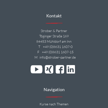
Kontakt
Strober & Partner
Töginger Straße 169
84453 Mühldorf am Inn
T
+49 (0)8631 1607-0
F
+49 (0)8631 1607-15
M
info@strober-partner.de
Navigation
Kurse nach Themen