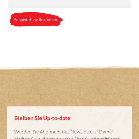
Passwort zurücksetzen
Bleiben Sie Up-to-date
Werden Sie Abonnent des Newsletters! Damit
bleiben Sie auf dem neusten Stand und profitieren