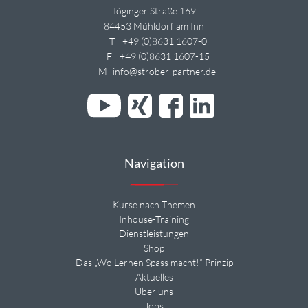
Töginger Straße 169
84453 Mühldorf am Inn
T
+49 (0)8631 1607-0
F
+49 (0)8631 1607-15
M
info@strober-partner.de
Navigation
Kurse nach Themen
Inhouse-Training
Dienstleistungen
Shop
Das „Wo Lernen Spass macht!“ Prinzip
Aktuelles
Über uns
Jobs