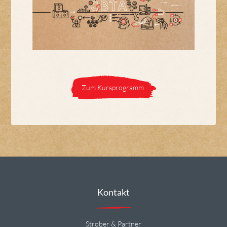
Zum Kursprogramm
Kontakt
Strober & Partner