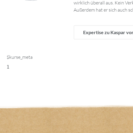
wirklich überall aus. Kein Ver
Außerdem hat er sich auch sch
Expertise zu Kaspar v
$kurse_meta
1