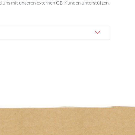
ird uns mit unseren externen GB-Kunden unterstützen.