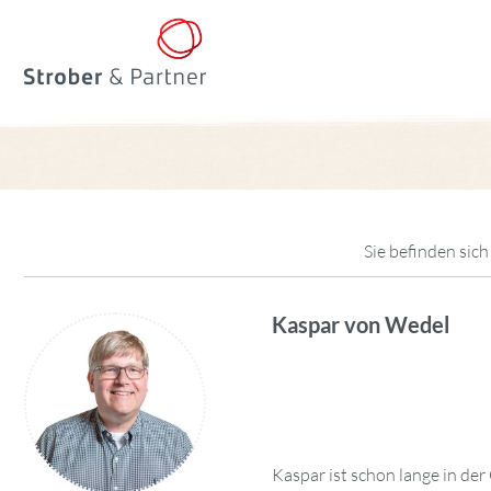
Sie befinden sich
Kaspar von Wedel
Kaspar ist schon lange in de
virtuellen Schulungen vertrau