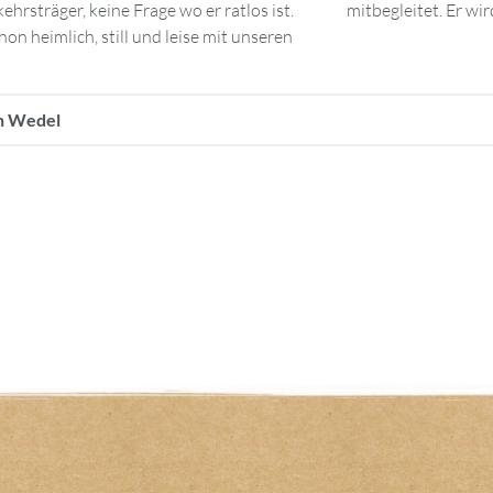
kehrsträger, keine Frage wo er ratlos ist.
mitbegleitet. Er w
on heimlich, still und leise mit unseren
on Wedel