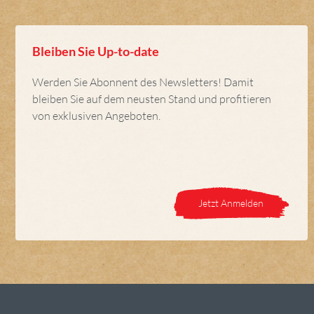
Bleiben Sie Up-to-date
Werden Sie Abonnent des Newsletters! Damit
bleiben Sie auf dem neusten Stand und profitieren
von exklusiven Angeboten.
Jetzt Anmelden