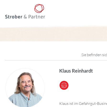
Sie befinden sic
Klaus Reinhardt
Klaus ist im Gefahrgut-Busin
Vorschriften in Kontakt. Se