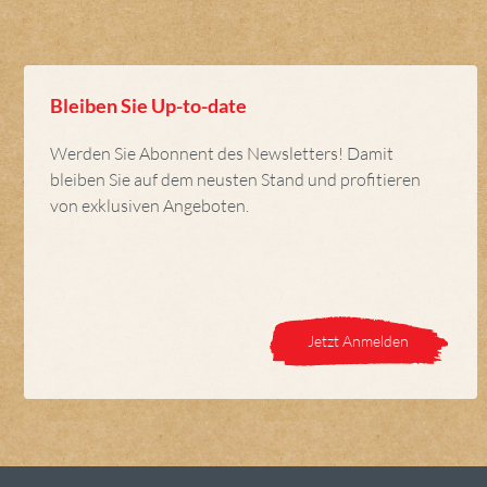
Bleiben Sie Up-to-date
Werden Sie Abonnent des Newsletters! Damit
bleiben Sie auf dem neusten Stand und profitieren
von exklusiven Angeboten.
Jetzt Anmelden