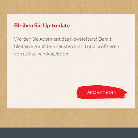
Bleiben Sie Up-to-date
Werden Sie Abonnent des Newsletters! Damit
bleiben Sie auf dem neusten Stand und profitieren
von exklusiven Angeboten.
Jetzt Anmelden