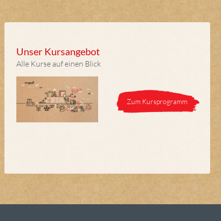
Unser Kursangebot
Alle Kurse auf einen Blick
Zum Kursprogramm