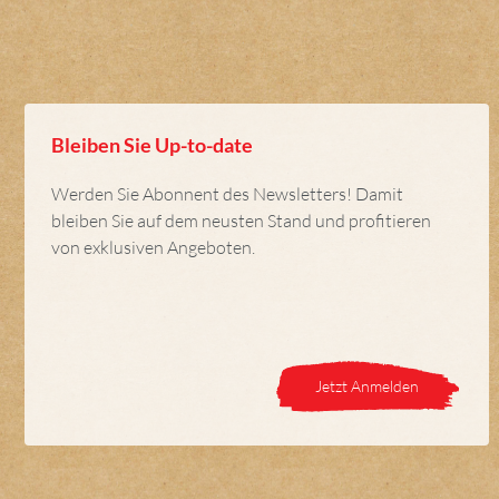
Bleiben Sie Up-to-date
Werden Sie Abonnent des Newsletters! Damit
bleiben Sie auf dem neusten Stand und profitieren
von exklusiven Angeboten.
Jetzt Anmelden