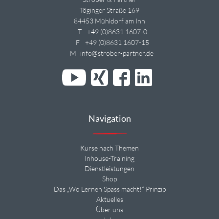
Töginger Straße 169
84453 Mühldorf am Inn
T
+49 (0)8631 1607-0
F
+49 (0)8631 1607-15
M
info@strober-partner.de
Navigation
Kurse nach Themen
Inhouse-Training
Dienstleistungen
Shop
Das „Wo Lernen Spass macht!“ Prinzip
Aktuelles
Über uns