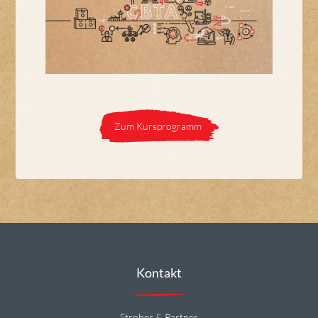
Zum Kursprogramm
Kontakt
Strober & Partner