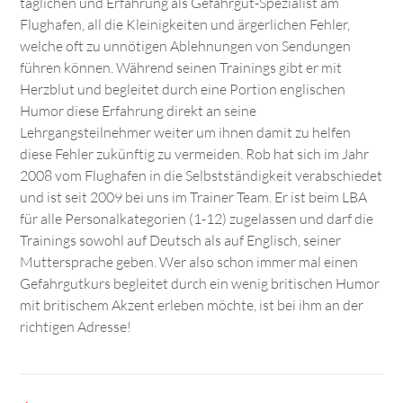
täglichen und Erfahrung als Gefahrgut-Spezialist am
Flughafen, all die Kleinigkeiten und ärgerlichen Fehler,
welche oft zu unnötigen Ablehnungen von Sendungen
führen können. Während seinen Trainings gibt er mit
Herzblut und begleitet durch eine Portion englischen
Humor diese Erfahrung direkt an seine
Lehrgangsteilnehmer weiter um ihnen damit zu helfen
diese Fehler zukünftig zu vermeiden. Rob hat sich im Jahr
2008 vom Flughafen in die Selbstständigkeit verabschiedet
und ist seit 2009 bei uns im Trainer Team. Er ist beim LBA
für alle Personalkategorien (1-12) zugelassen und darf die
Trainings sowohl auf Deutsch als auf Englisch, seiner
Muttersprache geben. Wer also schon immer mal einen
Gefahrgutkurs begleitet durch ein wenig britischen Humor
mit britischem Akzent erleben möchte, ist bei ihm an der
richtigen Adresse!