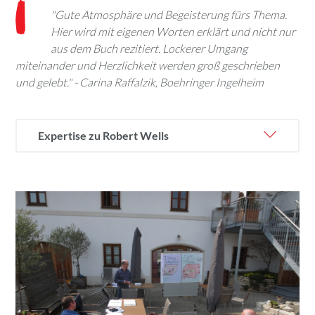
"Gute Atmosphäre und Begeisterung fürs Thema.
Hier wird mit eigenen Worten erklärt und nicht nur
aus dem Buch rezitiert. Lockerer Umgang
miteinander und Herzlichkeit werden groß geschrieben
und gelebt." - Carina Raffalzik, Boehringer Ingelheim
Expertise zu Robert Wells