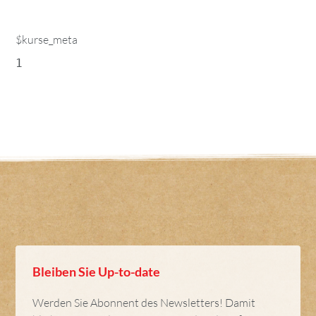
$kurse_meta
1
Bleiben Sie Up-to-date
Werden Sie Abonnent des Newsletters! Damit