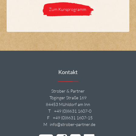
Zum Kursprogramm
Kontakt
Strober & Partner
Töginger Straße 169
84453 Mühldorf am Inn
T
+49 (0)8631 1607-0
F
+49 (0)8631 1607-15
M
info@strober-partner.de