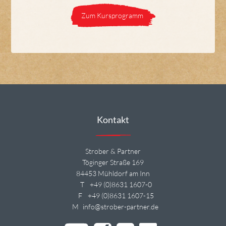
Zum Kursprogramm
Kontakt
Strober & Partner
Töginger Straße 169
84453 Mühldorf am Inn
T
+49 (0)8631 1607-0
F
+49 (0)8631 1607-15
M
info@strober-partner.de