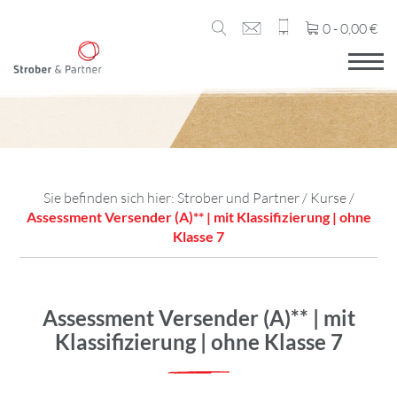
0 -
0,00
€
Sie befinden sich hier:
Strober und Partner
/
Kurse
/
Assessment Versender (A)** | mit Klassifizierung | ohne
Klasse 7
Assessment Versender (A)** | mit
Klassifizierung | ohne Klasse 7