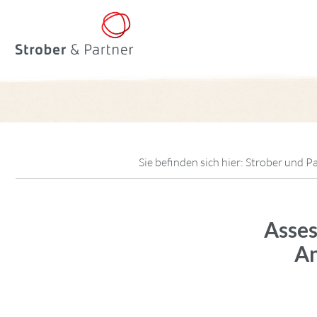
Sie befinden sich hier:
Strober und P
Asses
An