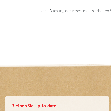
Nach Buchung des Assessments erhalten S
Bleiben Sie Up-to-date