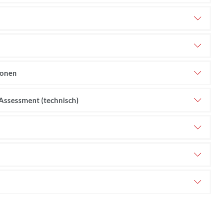
ionen
-Assessment (technisch)