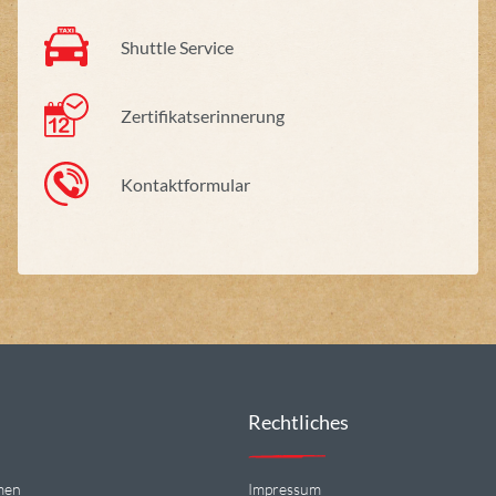
Shuttle Service
Zertifikatserinnerung
Kontaktformular
Rechtliches
men
Impressum