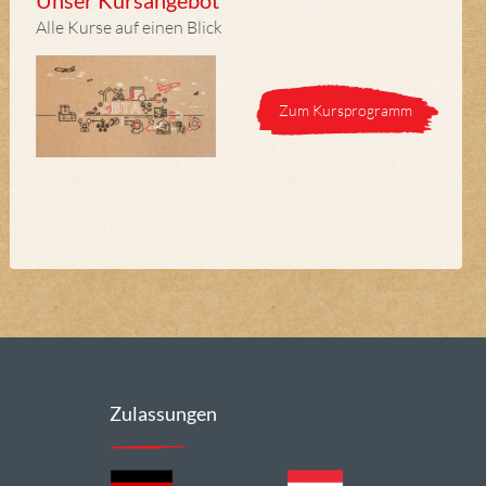
Unser Kursangebot
Alle Kurse auf einen Blick
Zum Kursprogramm
Zulassungen