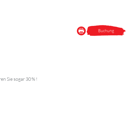
Buchung
en Sie sogar 30 % !