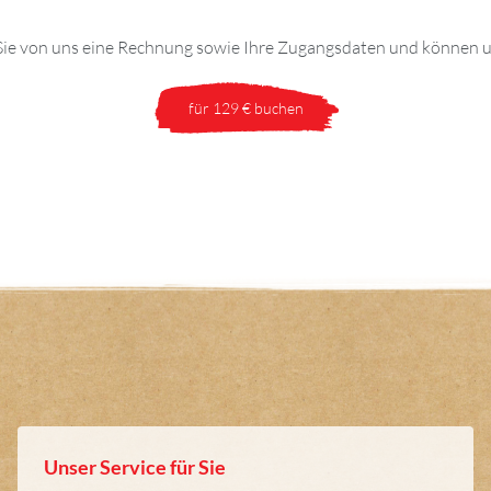
ie von uns eine Rechnung sowie Ihre Zugangsdaten und können 
für 129 € buchen
Unser Service für Sie