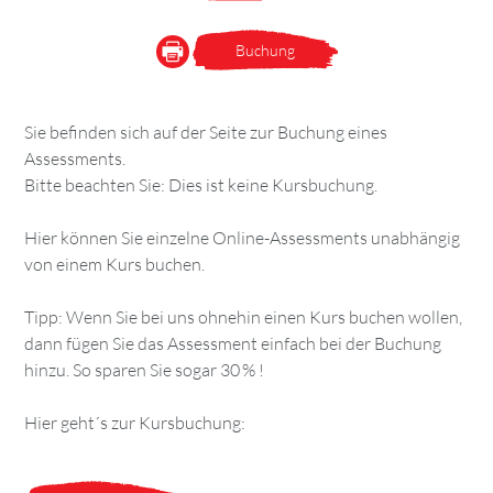
Buchung
Sie befinden sich auf der Seite zur Buchung eines
Assessments.
Bitte beachten Sie: Dies ist keine Kursbuchung.
Hier können Sie einzelne Online-Assessments unabhängig
von einem Kurs buchen.
Tipp: Wenn Sie bei uns ohnehin einen Kurs buchen wollen,
dann fügen Sie das Assessment einfach bei der Buchung
hinzu. So sparen Sie sogar 30 % !
Hier geht´s zur Kursbuchung: