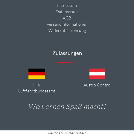
Impressum
Datenschutz
AGB
Versandinformationen
Widerrufsbelehrung
Zulassungen
IHK
Austro Control
Luftfahrtbundesamt
Wo Lernen Spaß macht!
Vertrag widerrufen