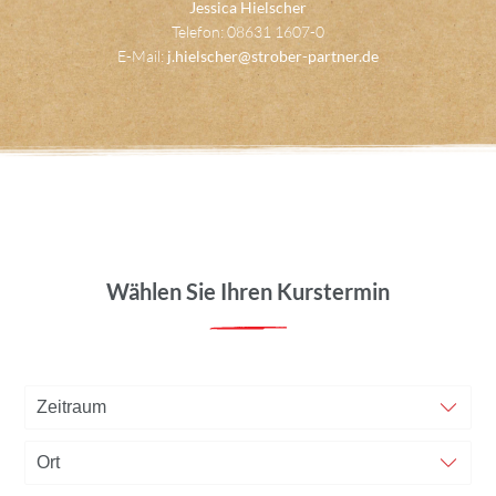
Jessica Hielscher
Telefon: 08631 1607-0
E-Mail:
j.hielscher@strober-partner.de
Wählen Sie Ihren Kurstermin