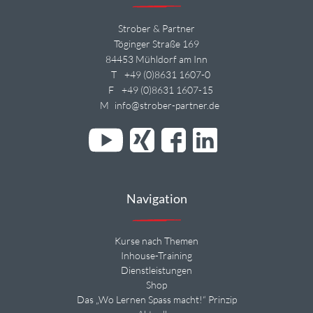
Strober & Partner
Töginger Straße 169
84453 Mühldorf am Inn
T
+49 (0)8631 1607-0
F
+49 (0)8631 1607-15
M
info@strober-partner.de
Navigation
Kurse nach Themen
Inhouse-Training
Dienstleistungen
Shop
Das „Wo Lernen Spass macht!“ Prinzip