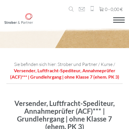
0 -
0,00
€
Sie befinden sich hier:
Strober und Partner
/
Kurse
/
Versender, Luftfracht-Spediteur, Annahmeprüfer
(ACF)*** | Grundlehrgang | ohne Klasse 7 (ehem. PK 3)
Versender, Luftfracht-Spediteur,
Annahmeprüfer (ACF)*** |
Grundlehrgang | ohne Klasse 7
(ehem. PK 3)