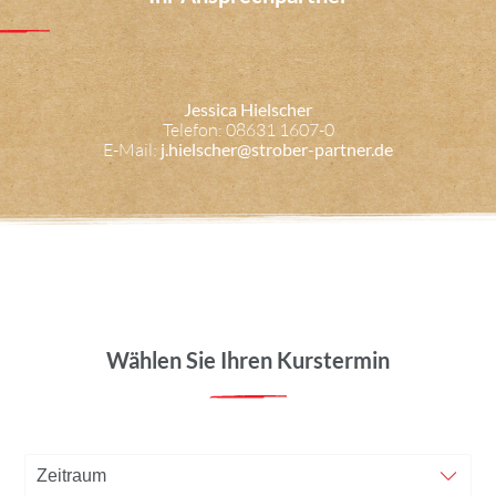
Jessica Hielscher
Telefon: 08631 1607-0
E-Mail:
j.hielscher@strober-partner.de
Wählen Sie Ihren Kurstermin