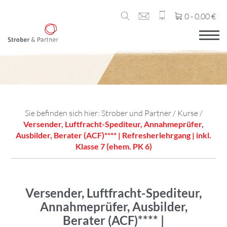
0 -
0,00
€
Sie befinden sich hier:
Strober und Partner
/
Kurse
/
Versender, Luftfracht-Spediteur, Annahmeprüfer,
Ausbilder, Berater (ACF)**** | Refresherlehrgang | inkl.
Klasse 7 (ehem. PK 6)
Versender, Luftfracht-Spediteur,
Annahmeprüfer, Ausbilder,
Berater (ACF)**** |