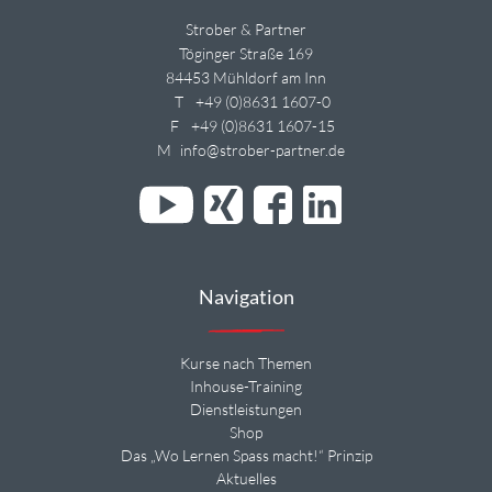
Strober & Partner
Töginger Straße 169
84453 Mühldorf am Inn
T
+49 (0)8631 1607-0
F
+49 (0)8631 1607-15
M
info@strober-partner.de
Navigation
Kurse nach Themen
Inhouse-Training
Dienstleistungen
Shop
Das „Wo Lernen Spass macht!“ Prinzip
Aktuelles