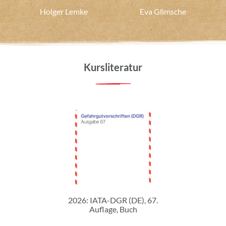
Holger Lemke
Eva Glimsche
Kursliteratur
2026: IATA-DGR (DE), 67.
Auflage, Buch