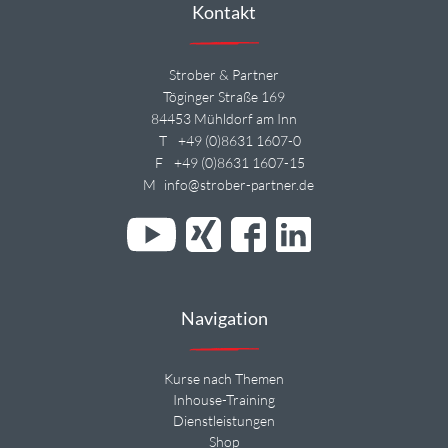
Kontakt
Strober & Partner
Töginger Straße 169
84453 Mühldorf am Inn
T
+49 (0)8631 1607-0
F
+49 (0)8631 1607-15
M
info@strober-partner.de
Navigation
Kurse nach Themen
Inhouse-Training
Dienstleistungen
Shop