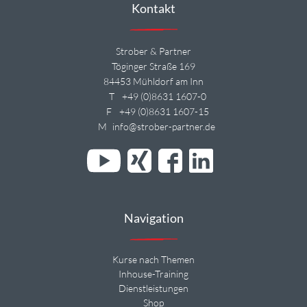
Kontakt
Strober & Partner
Töginger Straße 169
84453 Mühldorf am Inn
T
+49 (0)8631 1607-0
F
+49 (0)8631 1607-15
M
info@strober-partner.de
Navigation
Kurse nach Themen
Inhouse-Training
Dienstleistungen
Shop