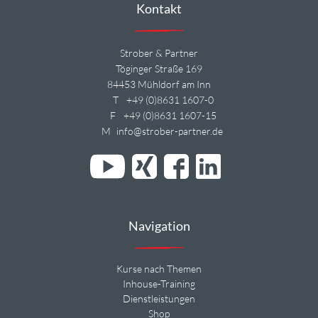
Kontakt
Strober & Partner
Töginger Straße 169
84453 Mühldorf am Inn
T
+49 (0)8631 1607-0
F
+49 (0)8631 1607-15
M
info@strober-partner.de
Navigation
Kurse nach Themen
Inhouse-Training
Dienstleistungen
Shop