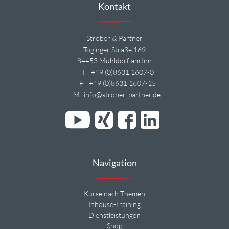
Kontakt
Strober & Partner
Töginger Straße 169
84453 Mühldorf am Inn
T
+49 (0)8631 1607-0
F
+49 (0)8631 1607-15
M
info@strober-partner.de
Navigation
Kurse nach Themen
Inhouse-Training
Dienstleistungen
Shop