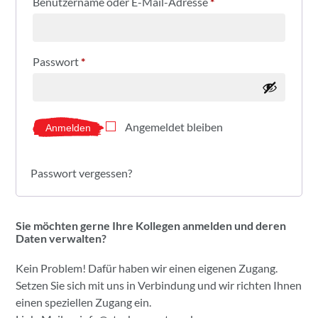
Benutzername oder E-Mail-Adresse
*
Passwort
*
Angemeldet bleiben
Anmelden
Passwort vergessen?
Sie möchten gerne Ihre Kollegen anmelden und deren
Daten verwalten?
Kein Problem! Dafür haben wir einen eigenen Zugang.
Setzen Sie sich mit uns in Verbindung und wir richten Ihnen
einen speziellen Zugang ein.