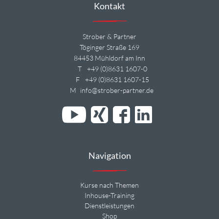
Kontakt
Strober & Partner
Töginger Straße 169
84453 Mühldorf am Inn
T
+49 (0)8631 1607-0
F
+49 (0)8631 1607-15
M
info@strober-partner.de
Navigation
Kurse nach Themen
Inhouse-Training
Dienstleistungen
Shop