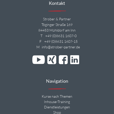
Kontakt
Strober & Partner
Töginger Straße 169
84453 Mühldorf am Inn
T
+49 (0)8631 1607-0
F
+49 (0)8631 1607-15
M
info@strober-partner.de
Navigation
Kurse nach Themen
Inhouse-Training
Dienstleistungen
Shop