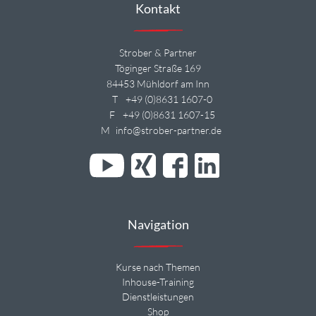
Kontakt
Strober & Partner
Töginger Straße 169
84453 Mühldorf am Inn
T
+49 (0)8631 1607-0
F
+49 (0)8631 1607-15
M
info@strober-partner.de
Navigation
Kurse nach Themen
Inhouse-Training
Dienstleistungen
Shop