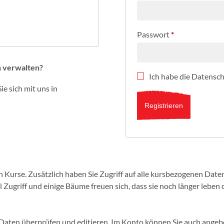
Passwort
*
n verwalten?
Ich habe die
Datensch
e sich mit uns in
Registrieren
 Kurse. Zusätzlich haben Sie Zugriff auf alle kursbezogenen Dat
Zugriff und einige Bäume freuen sich, dass sie noch länger leben 
e Daten überprüfen und editieren. Im Konto können Sie auch ange