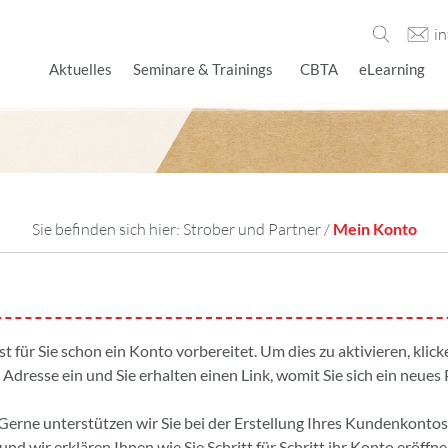
i
Aktuelles
Seminare & Trainings
CBTA
eLearning
Sie befinden sich hier:
Strober und Partner
/
Mein Konto
ist für Sie schon ein Konto vorbereitet. Um dies zu aktivieren, kli
 Adresse ein und Sie erhalten einen Link, womit Sie sich ein neues
Gerne unterstützen wir Sie bei der Erstellung Ihres Kundenkontos
und wir erklären Ihnen wie Sie Schritt für Schritt ihr Konto eröffne