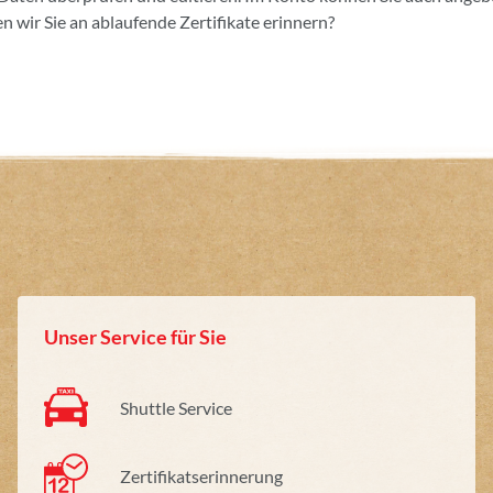
n wir Sie an ablaufende Zertifikate erinnern?
Unser Service für Sie
Shuttle Service
Zertifikatserinnerung