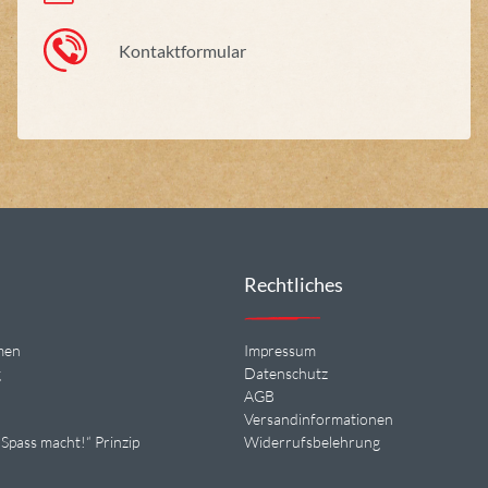
Kontaktformular
Rechtliches
men
Impressum
g
Datenschutz
n
AGB
Versandinformationen
Spass macht!“ Prinzip
Widerrufsbelehrung