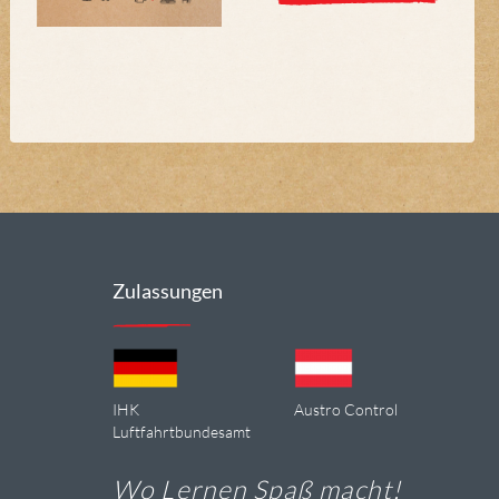
Zulassungen
IHK
Austro Control
Luftfahrtbundesamt
Wo Lernen Spaß macht!