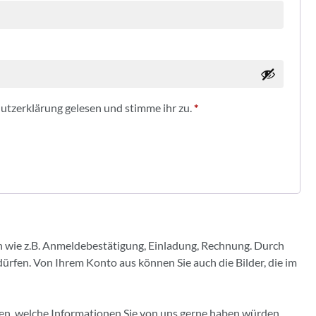
utzerklärung
gelesen und stimme ihr zu.
*
en wie z.B. Anmeldebestätigung, Einladung, Rechnung. Durch
dürfen. Von Ihrem Konto aus können Sie auch die Bilder, die im
ben, welche Informationen Sie von uns gerne haben würden.