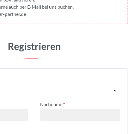
gerne auch per E-Mail bei uns buchen.
r-partner.de
Registrieren
Nachname
*