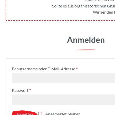
Sollte es aus organisatorischen Grün
Wir senden I
Anmelden
Benutzername oder E-Mail-Adresse
*
Passwort
*
Angemeldet bleiben
Anmelden