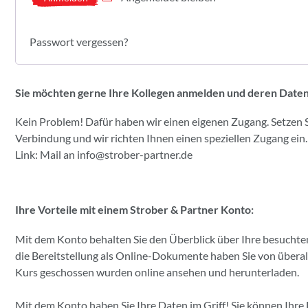
Passwort vergessen?
Sie möchten gerne Ihre Kollegen anmelden und deren Date
Kein Problem! Dafür haben wir einen eigenen Zugang. Setzen Si
Verbindung und wir richten Ihnen einen speziellen Zugang ein.
Link: Mail an
info@strober-partner.de
Ihre Vorteile mit einem Strober & Partner Konto:
Mit dem Konto behalten Sie den Überblick über Ihre besuchten
die Bereitstellung als Online-Dokumente haben Sie von überall 
Kurs geschossen wurden online ansehen und herunterladen.
Mit dem Konto haben Sie Ihre Daten im Griff! Sie können Ihr