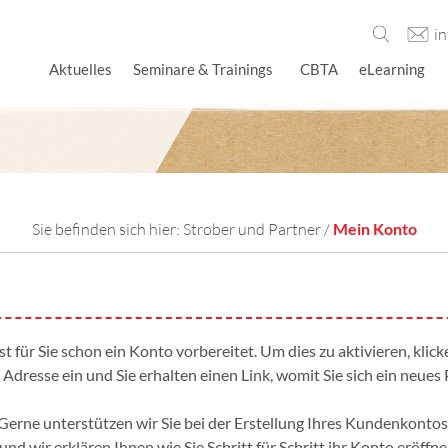
i
Aktuelles
Seminare & Trainings
CBTA
eLearning
Sie befinden sich hier:
Strober und Partner
/
Mein Konto
ist für Sie schon ein Konto vorbereitet. Um dies zu aktivieren, kli
 Adresse ein und Sie erhalten einen Link, womit Sie sich ein neues
Gerne unterstützen wir Sie bei der Erstellung Ihres Kundenkontos
und wir erklären Ihnen wie Sie Schritt für Schritt ihr Konto eröffne