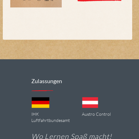
Zulassungen
IHK
Austro Control
Luftfahrtbundesamt
Wo Lernen Spaß macht!