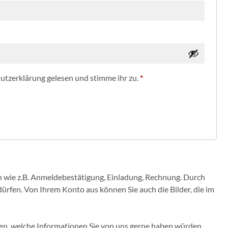
utzerklärung
gelesen und stimme ihr zu.
*
en wie z.B. Anmeldebestätigung, Einladung, Rechnung. Durch
dürfen. Von Ihrem Konto aus können Sie auch die Bilder, die im
ben, welche Informationen Sie von uns gerne haben würden.