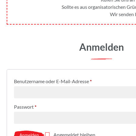
Sollte es aus organisatorischen Grün
Wir senden I
Anmelden
Benutzername oder E-Mail-Adresse
*
Passwort
*
Angemeldet bleiben
Anmelden