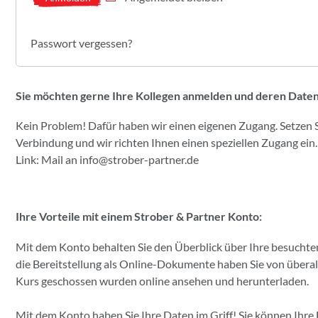
Passwort vergessen?
Sie möchten gerne Ihre Kollegen anmelden und deren Date
Kein Problem! Dafür haben wir einen eigenen Zugang. Setzen Si
Verbindung und wir richten Ihnen einen speziellen Zugang ein.
Link: Mail an
info@strober-partner.de
Ihre Vorteile mit einem Strober & Partner Konto:
Mit dem Konto behalten Sie den Überblick über Ihre besuchten
die Bereitstellung als Online-Dokumente haben Sie von überall 
Kurs geschossen wurden online ansehen und herunterladen.
Mit dem Konto haben Sie Ihre Daten im Griff! Sie können Ihr