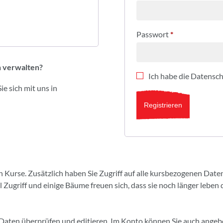
Passwort
*
n verwalten?
Ich habe die
Datensch
e sich mit uns in
Registrieren
 Kurse. Zusätzlich haben Sie Zugriff auf alle kursbezogenen Dat
Zugriff und einige Bäume freuen sich, dass sie noch länger leben 
e Daten überprüfen und editieren. Im Konto können Sie auch ange