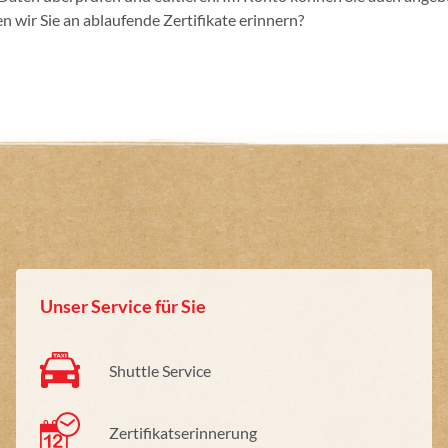
n wir Sie an ablaufende Zertifikate erinnern?
Unser Service für Sie
Shuttle Service
Zertifikatserinnerung