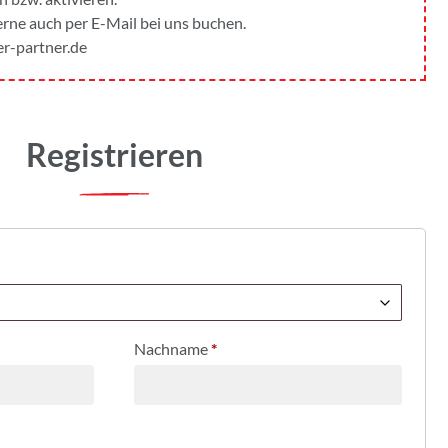
gerne auch per E-Mail bei uns buchen.
r-partner.de
Registrieren
Nachname
*