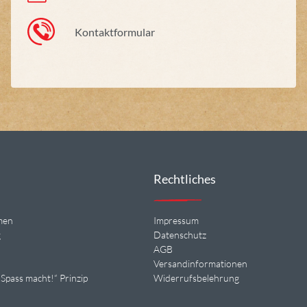
Kontaktformular
Rechtliches
men
Impressum
g
Datenschutz
n
AGB
Versandinformationen
Spass macht!“ Prinzip
Widerrufsbelehrung