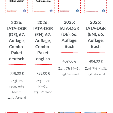
2025:
2025:
2026:
2026:
IATA-DGR
IATA-DGR
IATA-DGR
IATA-DGR
(DE), 66.
(EN), 66.
(DE), 67.
(EN), 67.
Auflage,
Auflage,
Auflage,
Auflage,
Buch
Buch
Combo-
Combo-
Paket
Paket
deutsch
english
409,00
€
404,00
€
Zzgl. 7% MwSt.
Zzgl. 7% MwSt.
778,00
€
758,00
€
zzgl.
Versand
zzgl.
Versand
Zzgl. 7%
Zzgl. 19%
reduzierte
MwSt.
MwSt.
zzgl.
Versand
zzgl.
Versand