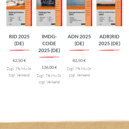
RID 2025
IMDG-
ADN 2025
ADR|RID
(DE)
CODE
(DE)
2025 (DE)
2025 (DE)
62,50
€
82,50
€
136,00
€
Zzgl. 7% MwSt.
Zzgl. 7% MwSt.
zzgl.
Versand
zzgl.
Versand
Zzgl. 7% MwSt.
zzgl.
Versand