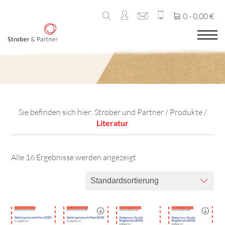
0 -
0,00
€
Sie befinden sich hier:
Strober und Partner
/
Produkte
/
Literatur
Alle 16 Ergebnisse werden angezeigt