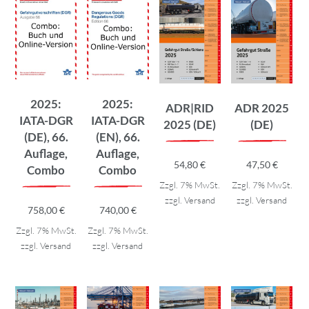
2025:
2025:
ADR|RID
ADR 2025
IATA-DGR
IATA-DGR
2025 (DE)
(DE)
(DE), 66.
(EN), 66.
Auflage,
Auflage,
54,80
€
47,50
€
Combo
Combo
Zzgl. 7% MwSt.
Zzgl. 7% MwSt.
zzgl.
Versand
zzgl.
Versand
758,00
€
740,00
€
Zzgl. 7% MwSt.
Zzgl. 7% MwSt.
zzgl.
Versand
zzgl.
Versand