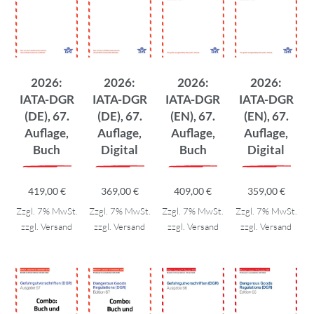
2026:
2026:
2026:
2026:
IATA-DGR
IATA-DGR
IATA-DGR
IATA-DGR
(DE), 67.
(DE), 67.
(EN), 67.
(EN), 67.
Auflage,
Auflage,
Auflage,
Auflage,
Buch
Digital
Buch
Digital
419,00
€
369,00
€
409,00
€
359,00
€
Zzgl. 7% MwSt.
Zzgl. 7% MwSt.
Zzgl. 7% MwSt.
Zzgl. 7% MwSt.
zzgl.
Versand
zzgl.
Versand
zzgl.
Versand
zzgl.
Versand