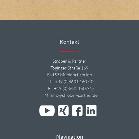
Kontakt
Strober & Partner
Töginger Straße 169
84453 Mühldorf am Inn
T
+49 (0)8631 1607-0
F
+49 (0)8631 1607-15
M
info@strober-partner.de
Navigation