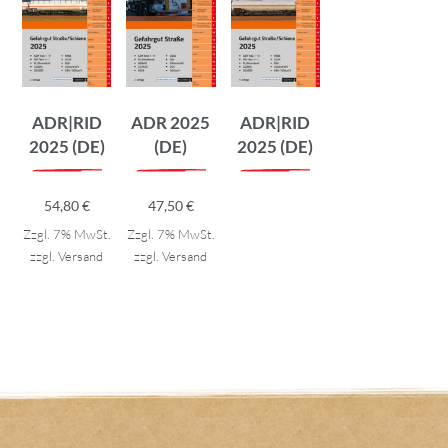
ADR|RID
ADR 2025
ADR|RID
2025 (DE)
(DE)
2025 (DE)
54,80
€
47,50
€
Zzgl. 7% MwSt.
Zzgl. 7% MwSt.
zzgl.
Versand
zzgl.
Versand