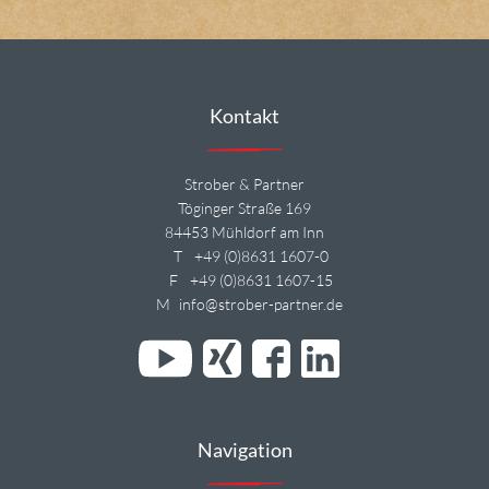
Kontakt
Strober & Partner
Töginger Straße 169
84453 Mühldorf am Inn
T
+49 (0)8631 1607-0
F
+49 (0)8631 1607-15
M
info@strober-partner.de
Navigation