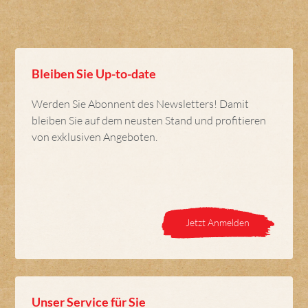
Bleiben Sie Up-to-date
Werden Sie Abonnent des Newsletters! Damit
bleiben Sie auf dem neusten Stand und profitieren
von exklusiven Angeboten.
Jetzt Anmelden
Unser Service für Sie