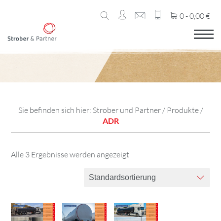
0 -
0,00
€
Sie befinden sich hier:
Strober und Partner
/
Produkte
/
ADR
Alle 3 Ergebnisse werden angezeigt