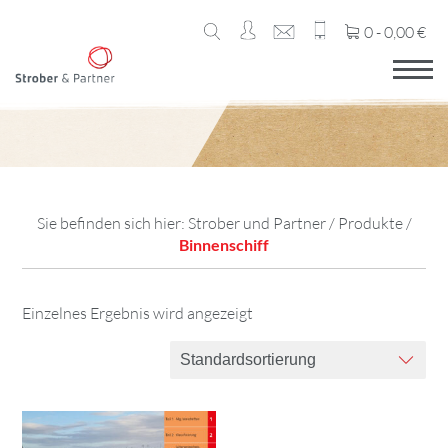
0 -
0,00
€
Sie befinden sich hier:
Strober und Partner
/
Produkte
/
Binnenschiff
Einzelnes Ergebnis wird angezeigt