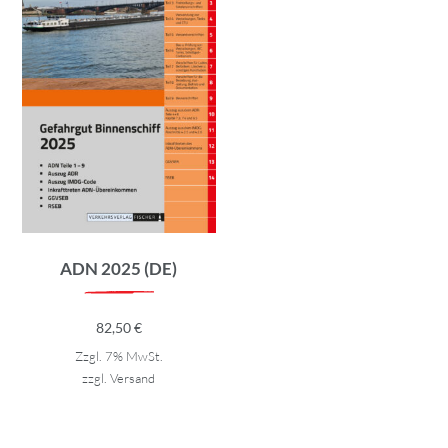
ADN 2025 (DE)
82,50
€
Zzgl. 7% MwSt.
zzgl.
Versand