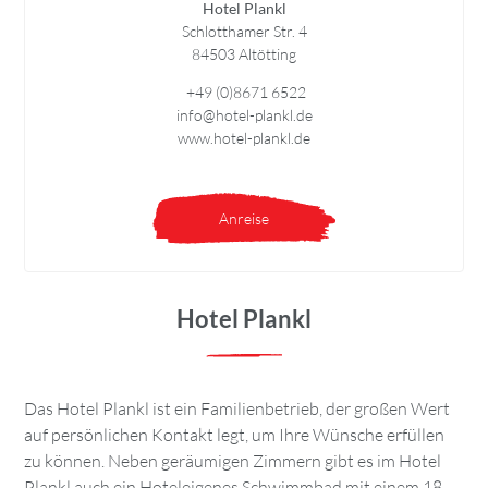
Hotel Plankl
Schlotthamer Str. 4
84503 Altötting
+49 (0)8671 6522
info@hotel-plankl.de
www.hotel-plankl.de
Anreise
Hotel Plankl
Das Hotel Plankl ist ein Familienbetrieb, der großen Wert
auf persönlichen Kontakt legt, um Ihre Wünsche erfüllen
zu können. Neben geräumigen Zimmern gibt es im Hotel
Plankl auch ein Hoteleigenes Schwimmbad mit einem 18