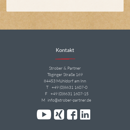
Kontakt
Strober & Partner
Töginger Straße 169
84453 Mühldorf am Inn
T
+49 (0)8631 1607-0
F
+49 (0)8631 1607-15
M
info@strober-partner.de