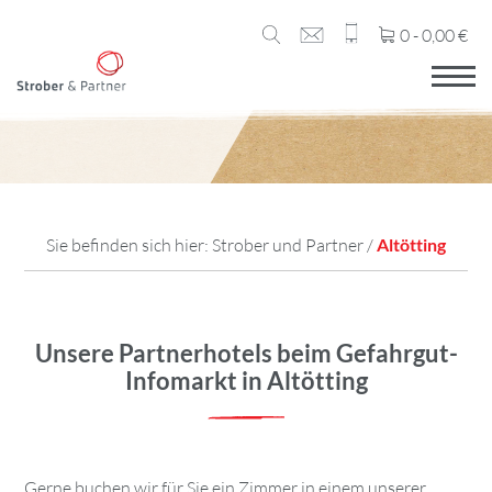
0 -
0,00
€
Sie befinden sich hier:
Strober und Partner
/
Altötting
Unsere Partnerhotels beim Gefahrgut-
Infomarkt in Altötting
Gerne buchen wir für Sie ein Zimmer in einem unserer