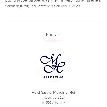
Buchung über Strober & Partner in Verbindung mit einem
Seminar gültig und verstehen sich inkl. MwSt.!
Kontakt
Hotel Gasthof Münchner Hof
Kapellplatz 12
84503 Altötting