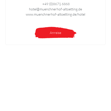
+49 (0)8671 6868
hotel@muenchnerhof-altoetting.de
www.muenchnerhof-altoetting.de/hotel
Anreise